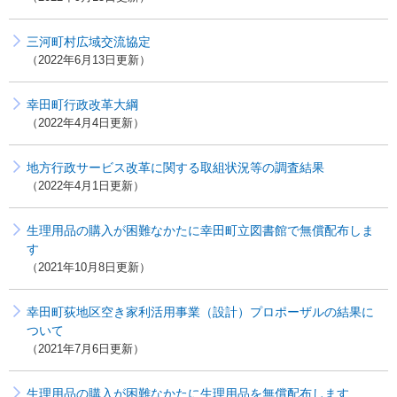
三河町村広域交流協定
2022年6月13日更新
幸田町行政改革大綱
2022年4月4日更新
地方行政サービス改革に関する取組状況等の調査結果
2022年4月1日更新
生理用品の購入が困難なかたに幸田町立図書館で無償配布しま
す
2021年10月8日更新
幸田町荻地区空き家利活用事業（設計）プロポーザルの結果に
ついて
2021年7月6日更新
生理用品の購入が困難なかたに生理用品を無償配布します