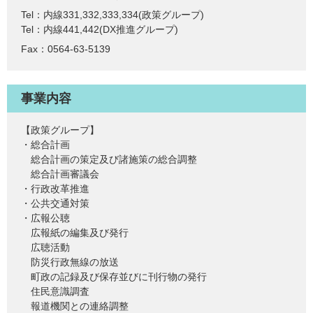
Tel：内線331,332,333,334
政策グループ
Tel：内線441,442
DX推進グループ
Fax：0564-63-5139
事業内容
【政策グループ】
・総合計画
総合計画の策定及び諸施策の総合調整
総合計画審議会
・行政改革推進
・公共交通対策
・広報公聴
広報紙の編集及び発行
広聴活動
防災行政無線の放送
町政の記録及び保存並びに刊行物の発行
住民意識調査
報道機関との連絡調整