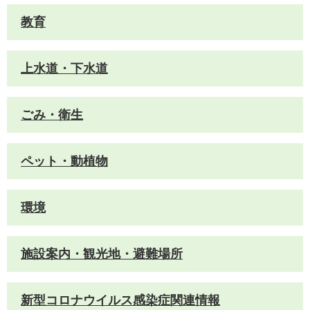
教育
上水道・下水道
ごみ・衛生
ペット・動植物
環境
施設案内・観光地・避難場所
新型コロナウイルス感染症関連情報