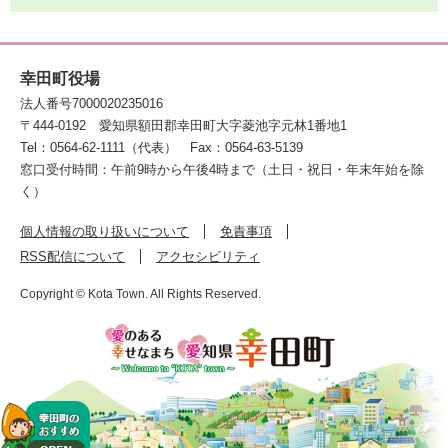
幸田町役場
法人番号7000020235016
〒444-0192
愛知県額田郡幸田町大字菱池字元林1番地1
Tel：0564-62-1111（代表）
Fax：0564-63-5139
窓口受付時間：午前9時から午後4時まで（土日・祝日・年末年始を除
く）
個人情報の取り扱いについて
免責事項
RSS配信について
アクセシビリティ
Copyright © Kota Town. All Rights Reserved.