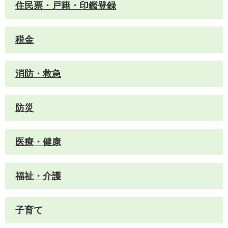
住民票・戸籍・印鑑登録
税金
消防・救急
防災
医療・健康
福祉・介護
子育て