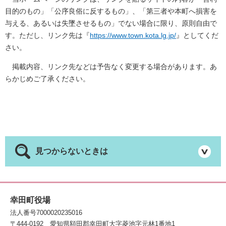
目的のもの」「公序良俗に反するもの」、「第三者や本町へ損害を
与える、あるいは失墜させるもの」でない場合に限り、原則自由で
す。ただし、リンク先は『
https://www.town.kota.lg.jp/
』としてくだ
さい。
掲載内容、リンク先などは予告なく変更する場合があります。あ
らかじめご了承ください。
見つからないときは
幸田町役場
法人番号7000020235016
〒444-0192
愛知県額田郡幸田町大字菱池字元林1番地1