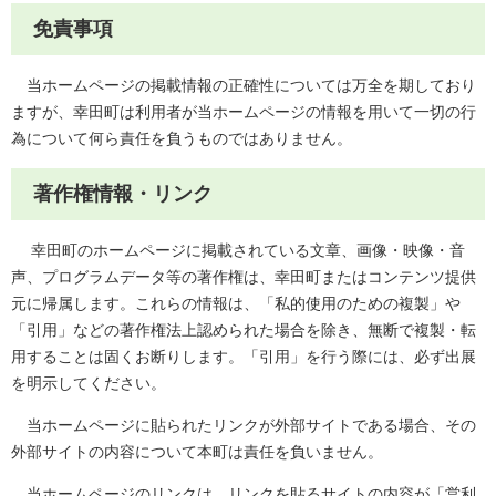
免責事項
当ホームページの掲載情報の正確性については万全を期しており
ますが、幸田町は利用者が当ホームページの情報を用いて一切の行
為について何ら責任を負うものではありません。
著作権情報・リンク
幸田町のホームページに掲載されている文章、画像・映像・音
声、プログラムデータ等の著作権は、幸田町またはコンテンツ提供
元に帰属します。これらの情報は、「私的使用のための複製」や
「引用」などの著作権法上認められた場合を除き、無断で複製・転
用することは固くお断りします。「引用」を行う際には、必ず出展
を明示してください。
当ホームページに貼られたリンクが外部サイトである場合、その
外部サイトの内容について本町は責任を負いません。
当ホームページのリンクは、リンクを貼るサイトの内容が「営利