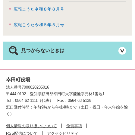
広報こうた令和８年８月号
広報こうた令和８年５月号
見つからないときは
幸田町役場
法人番号7000020235016
〒444-0192
愛知県額田郡幸田町大字菱池字元林1番地1
Tel：0564-62-1111（代表）
Fax：0564-63-5139
窓口受付時間：午前9時から午後4時まで（土日・祝日・年末年始を除
く）
個人情報の取り扱いについて
免責事項
RSS配信について
アクセシビリティ