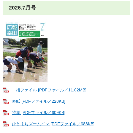
2026.7月号
一括ファイル [PDFファイル／11.62MB]
表紙 [PDFファイル／228KB]
特集 [PDFファイル／609KB]
ひとまちズームイン [PDFファイル／688KB]