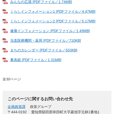
みんなの広場 [PDFファイル／1.74MB]
くらしインフォメーション1 [PDFファイル／4.47MB]
くらしインフォメーション2 [PDFファイル／5.17MB]
健康インフォメーション [PDFファイル／1.49MB]
当直医療機関・薬局 [PDFファイル／710KB]
まちのカレンダー [PDFファイル／503KB]
裏表紙 [PDFファイル／1.31MB]
全30ページ
このページに関するお問い合わせ先
企画政策課
政策グループ
〒444-0192
愛知県額田郡幸田町大字菱池字元林1番地1