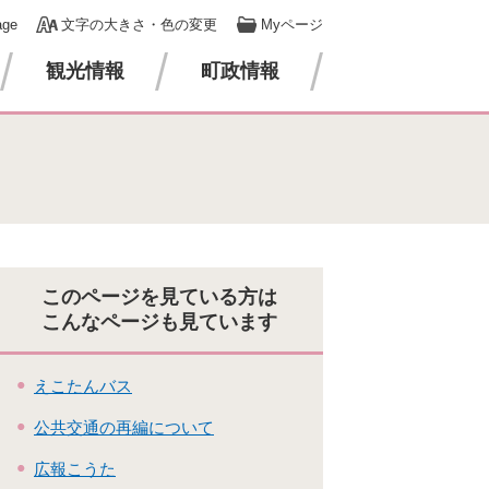
age
文字の大きさ・色の変更
Myページ
観光情報
町政情報
このページを見ている方は
こんなページも見ています
えこたんバス
公共交通の再編について
広報こうた