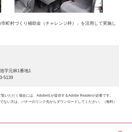
の市町村づくり補助金（チャレンジ枠）」を活用して実施し
池字元林1番地1
3-5139
覧いただく場合には、Adobe社が提供するAdobe Readerが必要です。
rをお持ちでない方は、バナーのリンク先からダウンロードしてください。（無料）