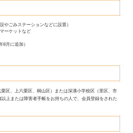
設やごみステーションなどに設置）
マーケットなど
年8月に追加）
六栗区、上六栗区、桐山区）または深溝小学校区（里区、市
歳以上または障害者手帳をお持ちの人で、会員登録をされた