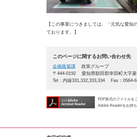
【この事業につきましては、「元気な愛知
ております。】
このページに関するお問い合わせ先
企画政策課
政策グループ
〒444-0192
愛知県額田郡幸田町大字菱
Tel：内線331,332,333,334
Fax：0564-6
PDF形式のファイルをご
Adobe Reade