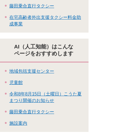
藤田乗合直行タクシー
在宅高齢者外出支援タクシー料金助
成事業
AI（人工知能）はこんな
ページをおすすめします
地域包括支援センター
児童館
令和8年8月15日（土曜日）こうた夏
まつり開催のお知らせ
藤田乗合直行タクシー
施設案内