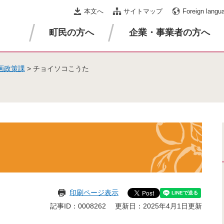
本文へ
サイトマップ
Foreign langu
町民の方へ
企業・事業者の方へ
画政策課
>
チョイソコこうた
印刷ページ表示
記事ID：0008262
更新日：2025年4月1日更新