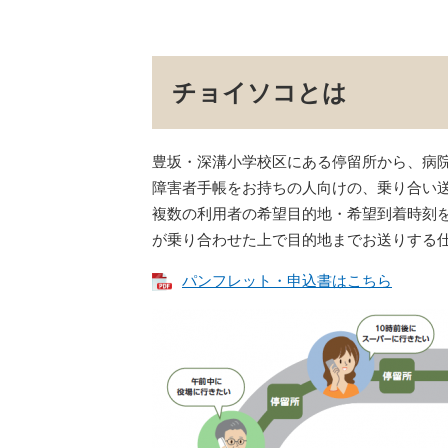
チョイソコとは
豊坂・深溝小学校区にある停留所から、病院
障害者手帳をお持ちの人向けの、乗り合い
複数の利用者の希望目的地・希望到着時刻
が乗り合わせた上で目的地までお送りする
パンフレット・申込書はこちら