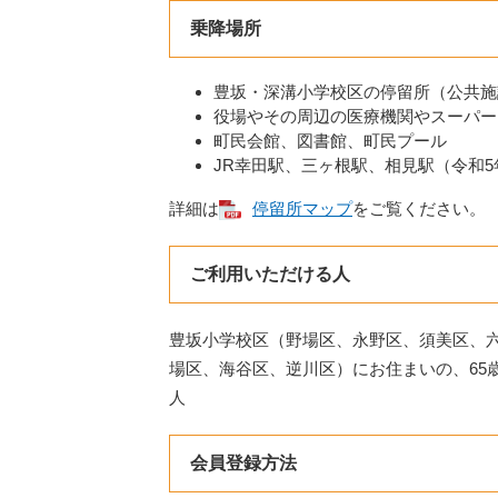
乗降場所
豊坂・深溝小学校区の停留所（公共施
役場やその周辺の医療機関やスーパー
町民会館、図書館、町民プール
JR幸田駅、三ヶ根駅、相見駅（令和5
詳細は
停留所マップ
をご覧ください。
ご利用いただける人
豊坂小学校区（野場区、永野区、須美区、
場区、海谷区、逆川区）にお住まいの、65
人
会員登録方法