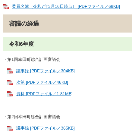
委員名簿（令和7年3月16日時点） [PDFファイル／68KB]
審議の経過
令和6年度
・第1回幸田町総合計画審議会
議事録 [PDFファイル／304KB]
次第 [PDFファイル／46KB]
資料 [PDFファイル／1.81MB]
・第2回幸田町総合計画審議会
議事録 [PDFファイル／365KB]