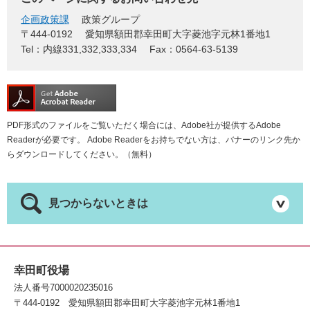
企画政策課
政策グループ
〒444-0192
愛知県額田郡幸田町大字菱池字元林1番地1
Tel：内線331,332,333,334
Fax：0564-63-5139
PDF形式のファイルをご覧いただく場合には、Adobe社が提供するAdobe
Readerが必要です。
Adobe Readerをお持ちでない方は、バナーのリンク先か
らダウンロードしてください。（無料）
見つからないときは
幸田町役場
法人番号7000020235016
〒444-0192
愛知県額田郡幸田町大字菱池字元林1番地1