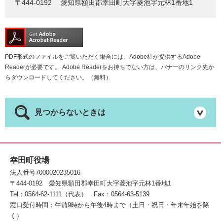
〒444-0192
愛知県額田郡幸田町大字菱池字元林1番地1
PDF形式のファイルをご覧いただく場合には、Adobe社が提供するAdobe
Readerが必要です。
Adobe Readerをお持ちでない方は、バナーのリンク先か
らダウンロードしてください。（無料）
見つからないときは
幸田町役場
法人番号7000020235016
〒444-0192
愛知県額田郡幸田町大字菱池字元林1番地1
Tel：0564-62-1111（代表）
Fax：0564-63-5139
窓口受付時間：午前9時から午後4時まで（土日・祝日・年末年始を除
く）