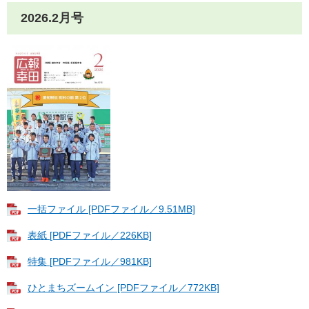
2026.2月号
一括ファイル [PDFファイル／9.51MB]
表紙 [PDFファイル／226KB]
特集 [PDFファイル／981KB]
ひとまちズームイン [PDFファイル／772KB]