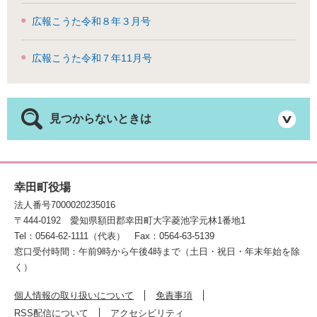
広報こうた令和８年３月号
広報こうた令和７年11月号
見つからないときは
幸田町役場
法人番号7000020235016
〒444-0192
愛知県額田郡幸田町大字菱池字元林1番地1
Tel：0564-62-1111（代表）
Fax：0564-63-5139
窓口受付時間：午前9時から午後4時まで（土日・祝日・年末年始を除
く）
個人情報の取り扱いについて
免責事項
RSS配信について
アクセシビリティ