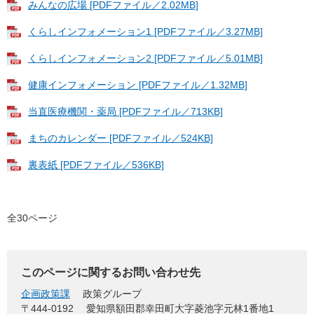
みんなの広場 [PDFファイル／2.02MB]
くらしインフォメーション1 [PDFファイル／3.27MB]
くらしインフォメーション2 [PDFファイル／5.01MB]
健康インフォメーション [PDFファイル／1.32MB]
当直医療機関・薬局 [PDFファイル／713KB]
まちのカレンダー [PDFファイル／524KB]
裏表紙 [PDFファイル／536KB]
全30ページ
このページに関するお問い合わせ先
企画政策課
政策グループ
〒444-0192
愛知県額田郡幸田町大字菱池字元林1番地1