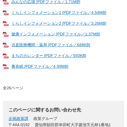
みんなの広場 [PDFファイル／1.71MB]
くらしインフォメーション1 [PDFファイル／4.54MB]
くらしインフォメーション2 [PDFファイル／3.26MB]
健康インフォメーション [PDFファイル／1.37MB]
当直医療機関・薬局 [PDFファイル／688KB]
まちのカレンダー [PDFファイル／593KB]
裏表紙 [PDFファイル／4.99MB]
全26ページ
このページに関するお問い合わせ先
企画政策課
政策グループ
〒444-0192
愛知県額田郡幸田町大字菱池字元林1番地1