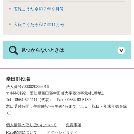
広報こうた令和７年９月号
広報こうた令和７年11月号
見つからないときは
幸田町役場
法人番号7000020235016
〒444-0192
愛知県額田郡幸田町大字菱池字元林1番地1
Tel：0564-62-1111（代表）
Fax：0564-63-5139
窓口受付時間：午前9時から午後4時まで（土日・祝日・年末年始を除
く）
個人情報の取り扱いについて
免責事項
RSS配信について
アクセシビリティ