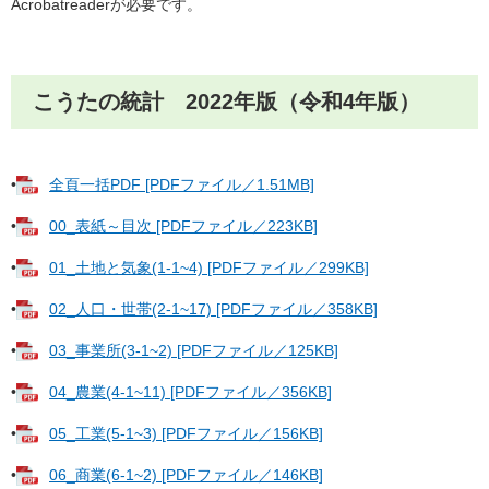
Acrobatreaderが必要です。
こうたの統計 2022年版（令和4年版）
•
全頁一括PDF [PDFファイル／1.51MB]
•
00_表紙～目次 [PDFファイル／223KB]
•
01_土地と気象(1-1~4) [PDFファイル／299KB]
•
02_人口・世帯(2-1~17) [PDFファイル／358KB]
•
03_事業所(3-1~2) [PDFファイル／125KB]
•
04_農業(4-1~11) [PDFファイル／356KB]
•
05_工業(5-1~3) [PDFファイル／156KB]
•
06_商業(6-1~2) [PDFファイル／146KB]