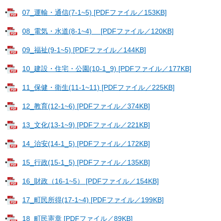
•
07_運輸・通信(7-1~5) [PDFファイル／153KB]
•
08_電気・水道(8-1~4) [PDFファイル／120KB]
•
09_福祉(9-1~5) [PDFファイル／144KB]
•
10_建設・住宅・公園(10-1_9) [PDFファイル／177KB]
•
11_保健・衛生(11-1~11) [PDFファイル／225KB]
•
12_教育(12-1~6) [PDFファイル／374KB]
•
13_文化(13-1~9) [PDFファイル／221KB]
•
14_治安(14-1_5) [PDFファイル／172KB]
•
15_行政(15-1_5) [PDFファイル／135KB]
•
16_財政（16-1~5） [PDFファイル／154KB]
•
17_町民所得(17-1~4) [PDFファイル／199KB]
•
18_町民憲章 [PDFファイル／89KB]