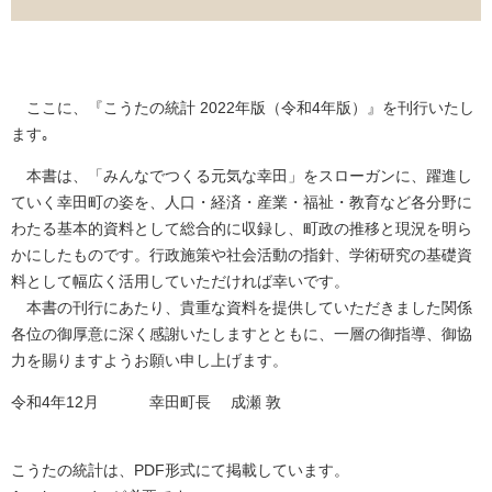
ここに、『こうたの統計 2022年版（令和4年版）』を刊行いたし
ます｡
本書は、「みんなでつくる元気な幸田」をスローガンに、躍進し
ていく幸田町の姿を、人口・経済・産業・福祉・教育など各分野に
わたる基本的資料として総合的に収録し、町政の推移と現況を明ら
かにしたものです。行政施策や社会活動の指針、学術研究の基礎資
料として幅広く活用していただければ幸いです。
本書の刊行にあたり、貴重な資料を提供していただきました関係
各位の御厚意に深く感謝いたしますとともに、一層の御指導、御協
力を賜りますようお願い申し上げます。
令和4年12月 幸田町長 成瀬 敦
こうたの統計は、PDF形式にて掲載しています。