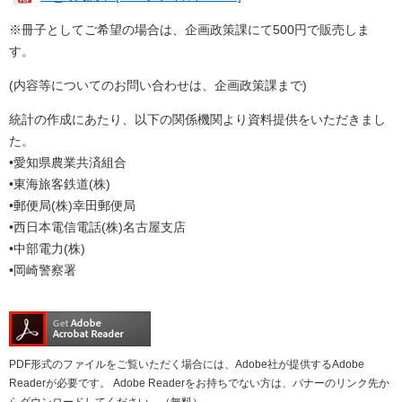
※冊子としてご希望の場合は、企画政策課にて500円で販売しま
す。
(内容等についてのお問い合わせは、企画政策課まで)
統計の作成にあたり、以下の関係機関より資料提供をいただきまし
た。
•愛知県農業共済組合
•東海旅客鉄道(株)
•郵便局(株)幸田郵便局
•西日本電信電話(株)名古屋支店
•中部電力(株)
•岡崎警察署
PDF形式のファイルをご覧いただく場合には、Adobe社が提供するAdobe
Readerが必要です。
Adobe Readerをお持ちでない方は、バナーのリンク先か
らダウンロードしてください。（無料）