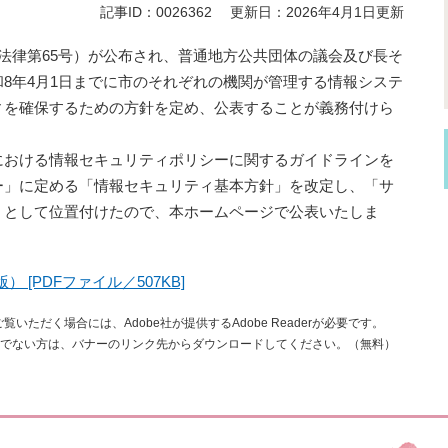
記事ID：0026362
更新日：2026年4月1日更新
法律第65号）が公布され、普通地方公共団体の議会及び長そ
8年4月1日までに市のそれぞれの機関が管理する情報システ
ィを確保するための方針を定め、公表することが義務付けら
における情報セキュリティポリシーに関するガイドラインを
ー」に定める「情報セキュリティ基本方針」を改定し、「サ
」として位置付けたので、本ホームページで公表いたしま
 [PDFファイル／507KB]
覧いただく場合には、Adobe社が提供するAdobe Readerが必要です。
rをお持ちでない方は、バナーのリンク先からダウンロードしてください。（無料）