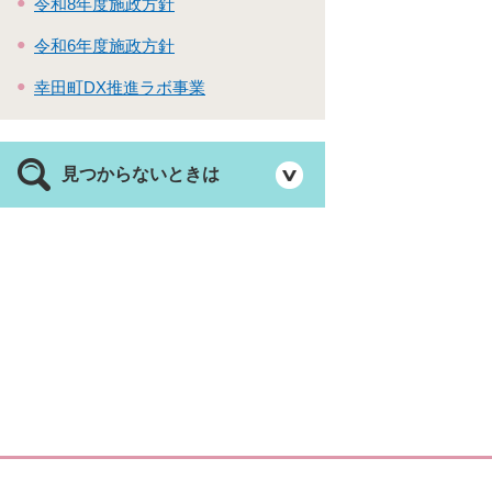
令和8年度施政方針
令和6年度施政方針
幸田町DX推進ラボ事業
見つからないときは