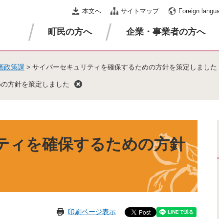
本文へ
サイトマップ
Foreign langu
町民の方へ
企業・事業者の方へ
画政策課
>
サイバーセキュリティを確保するための方針を策定しました
めの方針を策定しました
ティを確保するための方針
印刷ページ表示