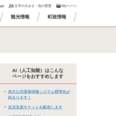
age
文字の大きさ・色の変更
Myページ
観光情報
町政情報
AI（人工知能）はこんな
ページをおすすめします
地方公共団体情報システム標準化が
始まります！
生活支援チケットを配布します