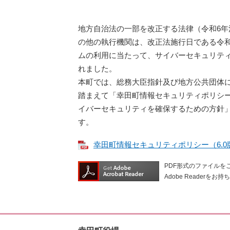
地方自治法の一部を改正する法律（令和6年
の他の執行機関は、改正法施行日である令和
ムの利用に当たって、サイバーセキュリテ
れました。
本町では、総務大臣指針及び地方公共団体
踏まえて「幸田町情報セキュリティポリシ
イバーセキュリティを確保するための方針
す。
幸田町情報セキュリティポリシー（6.0版）
PDF形式のファイルをご
Adobe Reade