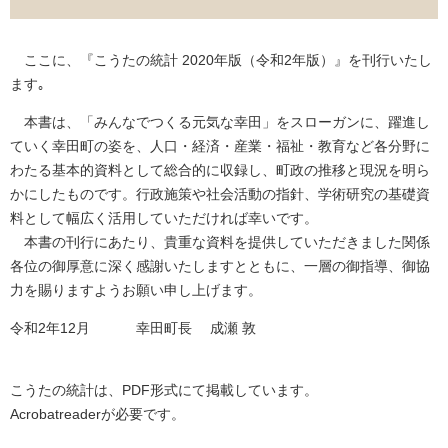
ここに、『こうたの統計 2020年版（令和2年版）』を刊行いたし
ます｡
本書は、「みんなでつくる元気な幸田」をスローガンに、躍進し
ていく幸田町の姿を、人口・経済・産業・福祉・教育など各分野に
わたる基本的資料として総合的に収録し、町政の推移と現況を明ら
かにしたものです。行政施策や社会活動の指針、学術研究の基礎資
料として幅広く活用していただければ幸いです。
本書の刊行にあたり、貴重な資料を提供していただきました関係
各位の御厚意に深く感謝いたしますとともに、一層の御指導、御協
力を賜りますようお願い申し上げます。
令和2年12月 幸田町長 成瀬 敦
こうたの統計は、PDF形式にて掲載しています。
Acrobatreaderが必要です。