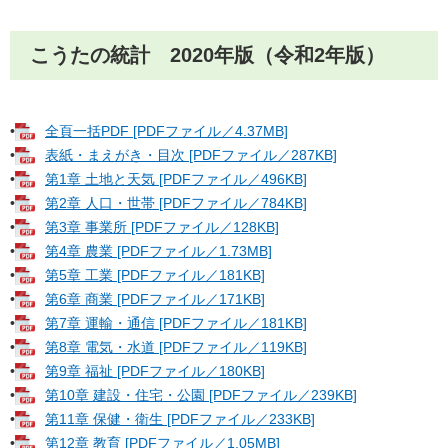
こうたの統計 2020年版（令和2年版）
•
全頁一括PDF [PDFファイル／4.37MB]
•
表紙・まえがき・目次 [PDFファイル／287KB]
•
第1章 土地と天気 [PDFファイル／496KB]
•
第2章 人口・世帯 [PDFファイル／784KB]
•
第3章 事業所 [PDFファイル／128KB]
•
第4章 農業 [PDFファイル／1.73MB]
•
第5章 工業 [PDFファイル／181KB]
•
第6章 商業 [PDFファイル／171KB]
•
第7章 運輸・通信 [PDFファイル／181KB]
•
第8章 電気・水道 [PDFファイル／119KB]
•
第9章 福祉 [PDFファイル／180KB]
•
第10章 建設・住宅・公園 [PDFファイル／239KB]
•
第11章 保健・衛生 [PDFファイル／233KB]
•
第12章 教育 [PDFファイル／1.05MB]