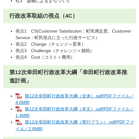
柱3 協働によるまちづくり
行政改革取組の視点（4C）
視点1 CS(Customer Satisfaction：町民満足度、Customer
Service：町民視点に立った行政サービス）
視点2 Change（チェンジ＝変革）
視点3 Challenge（チャレンジ＝挑戦）
視点4 Cost（コスト＝費用）
第12次幸田町行政改革大綱「幸田町行政改革推
進計画」
第12次幸田町行政改革大綱（全体）.pdf[PDFファイル／
4.0MB]
第12次幸田町行政改革大綱（本文）.pdf[PDFファイル／
1.4MB]
第12次幸田町行政改革大綱（実行プラン）.pdf[PDFファ
イル／2.8MB]