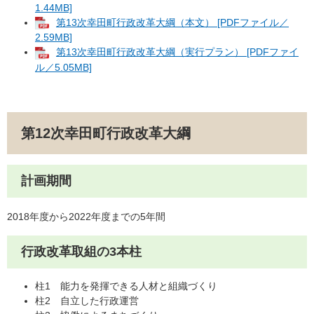
1.44MB]
第13次幸田町行政改革大綱（本文） [PDFファイル／
2.59MB]
第13次幸田町行政改革大綱（実行プラン） [PDFファイ
ル／5.05MB]
第12次幸田町行政改革大綱
計画期間
2018年度から2022年度までの5年間
行政改革取組の3本柱
柱1 能力を発揮できる人材と組織づくり
柱2 自立した行政運営