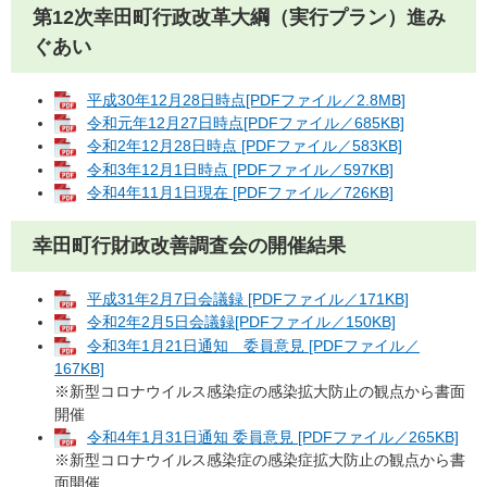
第12次幸田町行政改革大綱（実行プラン）進み
ぐあい
平成30年12月28日時点[PDFファイル／2.8MB]
令和元年12月27日時点[PDFファイル／685KB]
令和2年12月28日時点 [PDFファイル／583KB]
令和3年12月1日時点 [PDFファイル／597KB]
令和4年11月1日現在 [PDFファイル／726KB]
幸田町行財政改善調査会の開催結果
平成31年2月7日会議録 [PDFファイル／171KB]
令和2年2月5日会議録[PDFファイル／150KB]
令和3年1月21日通知 委員意見 [PDFファイル／
167KB]
※新型コロナウイルス感染症の感染拡大防止の観点から書面
開催
令和4年1月31日通知 委員意見 [PDFファイル／265KB]
※新型コロナウイルス感染症の感染症拡大防止の観点から書
面開催