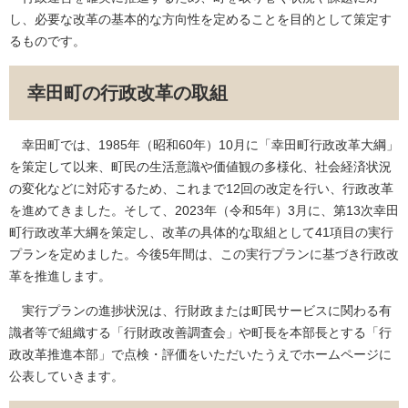
し、必要な改革の基本的な方向性を定めることを目的として策定す
るものです。
幸田町の行政改革の取組
幸田町では、1985年（昭和60年）10月に「幸田町行政改革大綱」
を策定して以来、町民の生活意識や価値観の多様化、社会経済状況
の変化などに対応するため、これまで12回の改定を行い、行政改革
を進めてきました。そして、2023年（令和5年）3月に、第13次幸田
町行政改革大綱を策定し、改革の具体的な取組として41項目の実行
プランを定めました。今後5年間は、この実行プランに基づき行政改
革を推進します。
実行プランの進捗状況は、行財政または町民サービスに関わる有
識者等で組織する「行財政改善調査会」や町長を本部長とする「行
政改革推進本部」で点検・評価をいただいたうえでホームページに
公表していきます。