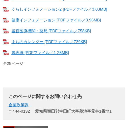
くらしインフォメーション2 [PDFファイル／3.03MB]
健康インフォメーション [PDFファイル／3.96MB]
当直医療機関・薬局 [PDFファイル／758KB]
まちのカレンダー [PDFファイル／729KB]
裏表紙 [PDFファイル／1.25MB]
全28ページ
このページに関するお問い合わせ先
企画政策課
〒444-0192
愛知県額田郡幸田町大字菱池字元林1番地1