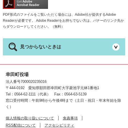
PDF形式のファイルをご覧いただく場合には、Adobe社が提供するAdobe
Readerが必要です。
Adobe Readerをお持ちでない方は、バナーのリンク先か
らダウンロードしてください。（無料）
見つからないときは
幸田町役場
法人番号7000020235016
〒444-0192
愛知県額田郡幸田町大字菱池字元林1番地1
Tel：0564-62-1111（代表）
Fax：0564-63-5139
窓口受付時間：午前9時から午後4時まで（土日・祝日・年末年始を除
く）
個人情報の取り扱いについて
免責事項
RSS配信について
アクセシビリティ