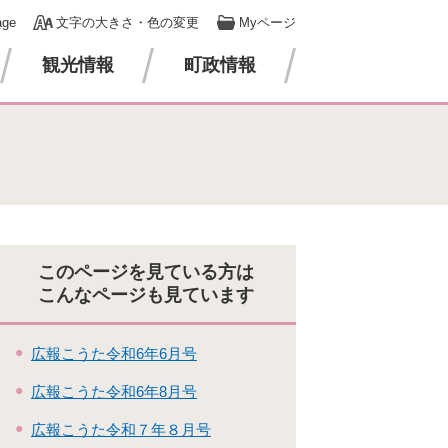
age
文字の大きさ・色の変更
Myページ
観光情報
町政情報
このページを見ている方は
こんなページも見ています
広報こうた令和6年6月号
広報こうた令和6年8月号
広報こうた令和７年８月号