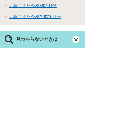
広報こうた令和7年1月号
広報こうた令和７年10月号
見つからないときは