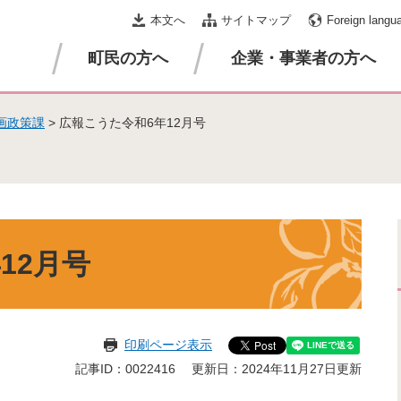
本文へ
サイトマップ
Foreign langu
町民の方へ
企業・事業者の方へ
画政策課
>
広報こうた令和6年12月号
12月号
印刷ページ表示
記事ID：0022416
更新日：2024年11月27日更新