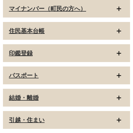
マイナンバー（町民の方へ）
住民基本台帳
印鑑登録
パスポート
結婚・離婚
引越・住まい