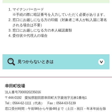
マイナンバーカード
※手続の際に暗証番号を入力していただく必要があります。
窓口にお越しになる方の印鑑（対象者ご本人が転入届に署名
される場合は不要）
窓口にお越しになる方の本人確認書類
委任状※代理人の場合
見つからないときは
幸田町役場
法人番号7000020235016
〒444-0192
愛知県額田郡幸田町大字菱池字元林1番地1
Tel：0564-62-1111（代表）
Fax：0564-63-5139
窓口受付時間：午前9時から午後4時まで（土日・祝日・年末年始を除