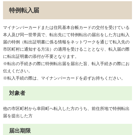
特例転入届
マイナンバーカードまたは住民基本台帳カードの交付を受けている
本人及び同一世帯員で、転出先にて特例転出の届出をした方は転入
届の特例（転出証明書に係る情報をネットワークを通じて転入先の
市区町村に通知する方法）の適用を受けることとなり、転入届の際
に転出証明書の添付が不要となります。
※転出の手続きの際に特例転出届を届出た旨、転入手続きの際にお
伝えください。
※転入手続の際は、マイナンバーカードを必ずお持ちください。
対象者
他の市区町村から幸田町へ転入した方のうち、前住所地で特例転出
届を提出した方
届出期限