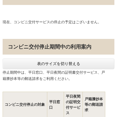
現在、コンビニ交付サービスの停止の予定はございません。
コンビニ交付停止期間中の利用案内
表のサイズを切り替える
停止期間中は、平日窓口、平日夜間の証明書交付サービス、戸
籍謄抄本等の郵送請求をご利用ください。
平日夜間
戸籍謄抄本
平日窓
の証明交
コンビニ交付停止の対象
等の郵送請
口
付サービ
求
ス