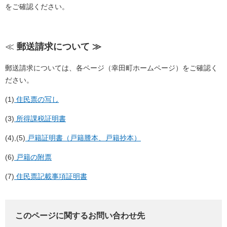
をご確認ください。
≪
郵送請求について ≫
郵送請求については、各ページ（幸田町ホームページ）をご確認く
ださい。
(1)
​住民票の写し
(3)
所得課税証明書
(4),(5)
戸籍証明書（戸籍謄本、戸籍抄本）
(6)
戸籍の附票
(7)
住民票記載事項証明書
このページに関するお問い合わせ先