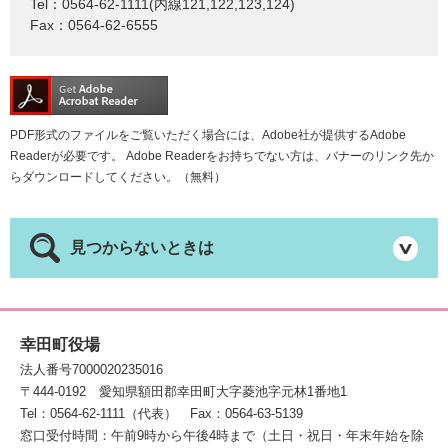
Tel：0564-62-1111(内線121,122,123,124)
Fax：0564-62-6555
PDF形式のファイルをご覧いただく場合には、Adobe社が提供するAdobe
Readerが必要です。
Adobe Readerをお持ちでない方は、バナーのリンク先か
らダウンロードしてください。（無料）
見つからないときは
幸田町役場
法人番号7000020235016
〒444-0192
愛知県額田郡幸田町大字菱池字元林1番地1
Tel：0564-62-1111（代表）
Fax：0564-63-5139
窓口受付時間：午前9時から午後4時まで（土日・祝日・年末年始を除