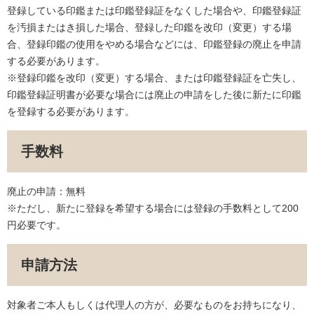
登録している印鑑または印鑑登録証をなくした場合や、印鑑登録証
を汚損またはき損した場合、登録した印鑑を改印（変更）する場
合、登録印鑑の使用をやめる場合などには、印鑑登録の廃止を申請
する必要があります。
※登録印鑑を改印（変更）する場合、または印鑑登録証を亡失し、
印鑑登録証明書が必要な場合には廃止の申請をした後に新たに印鑑
を登録する必要があります。
手数料
廃止の申請：無料
※ただし、新たに登録を希望する場合には登録の手数料として200
円必要です。
申請方法
対象者ご本人もしくは代理人の方が、必要なものをお持ちになり、