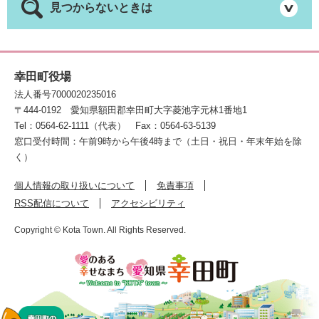
見つからないときは
幸田町役場
法人番号7000020235016
〒444-0192
愛知県額田郡幸田町大字菱池字元林1番地1
Tel：0564-62-1111（代表）
Fax：0564-63-5139
窓口受付時間：午前9時から午後4時まで（土日・祝日・年末年始を除
く）
個人情報の取り扱いについて
免責事項
RSS配信について
アクセシビリティ
Copyright © Kota Town. All Rights Reserved.