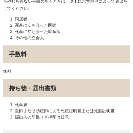
※やむを得ない事由のあるときは、以下に示す順序によって届出を
してください。
同居者
死産に立ち会った医師
死産に立ち会った助産師
その他の立会人
手数料
無料
持ち物・届出書類
死産届
医師または助産師による死産証明書または死胎証明書
届出人の印鑑（※押印は任意）