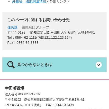
外務省 渡航関連情報
＜外部リンク＞
このページに関するお問い合わせ先
住民課
住民窓口グループ
〒444-0192
愛知県額田郡幸田町大字菱池字元林1番地1
Tel：0564-62-1111(内線121,122,123,124)
Fax：0564-62-6555
見つからないときは
幸田町役場
法人番号7000020235016
〒444-0192
愛知県額田郡幸田町大字菱池字元林1番地1
Tel：0564-62-1111（代表）
Fax：0564-63-5139