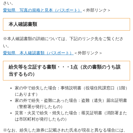
さい。
愛知県 写真の規格と見本（パスポート）
＜外部リンク＞
本人確認書類
※本人確認書類の詳細については、下記のリンク先をご覧くださ
い。
愛知県 本人確認書類（パスポート）
＜外部リンク＞
紛失等を立証する書類・・・1点（次の書類のうち該
当するもの）
家の中で紛失した場合：事情説明書（役場住民課窓口（1階）
にあります）
家の外で紛失・盗難にあった場合：盗難（遺失）届出証明書
（警察署が発行したもの）
災害・火災で紛失・焼失した場合：罹災証明書（消防署また
は市区町村が発行したもの）
※なお、紛失した旅券に記載された氏名が現在と異なる場合には、