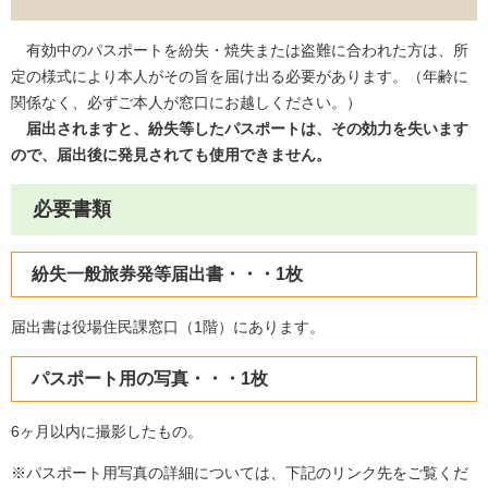
有効中のパスポートを紛失・焼失または盗難に合われた方は、所
定の様式により本人がその旨を届け出る必要があります。（年齢に
関係なく、必ずご本人が窓口にお越しください。）
届出されますと、紛失等したパスポートは、その効力を失います
ので、届出後に発見されても使用できません。
必要書類
紛失一般旅券発等届出書・・・1枚
届出書は役場住民課窓口（1階）にあります。
パスポート用の写真・・・1枚
6ヶ月以内に撮影したもの。
※パスポート用写真の詳細については、下記のリンク先をご覧くだ