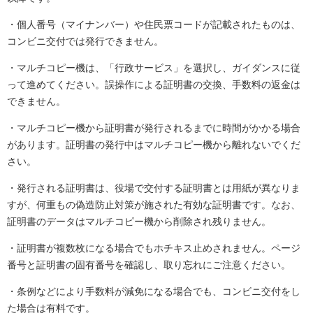
・個人番号（マイナンバー）や住民票コードが記載されたものは、
コンビニ交付では発行できません。
・マルチコピー機は、「行政サービス」を選択し、ガイダンスに従
って進めてください。誤操作による証明書の交換、手数料の返金は
できません。
・マルチコピー機から証明書が発行されるまでに時間がかかる場合
があります。証明書の発行中はマルチコピー機から離れないでくだ
さい。
・発行される証明書は、役場で交付する証明書とは用紙が異なりま
すが、何重もの偽造防止対策が施された有効な証明書です。なお、
証明書のデータはマルチコピー機から削除され残りません。
・証明書が複数枚になる場合でもホチキス止めされません。ページ
番号と証明書の固有番号を確認し、取り忘れにご注意ください。
・条例などにより手数料が減免になる場合でも、コンビニ交付をし
た場合は有料です。