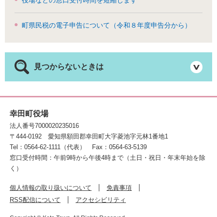
役場などの窓口受付時間を短縮します
町県民税の電子申告について（令和８年度申告分から）
見つからないときは
幸田町役場
法人番号7000020235016
〒444-0192
愛知県額田郡幸田町大字菱池字元林1番地1
Tel：0564-62-1111（代表）
Fax：0564-63-5139
窓口受付時間：午前9時から午後4時まで（土日・祝日・年末年始を除
く）
個人情報の取り扱いについて
免責事項
RSS配信について
アクセシビリティ