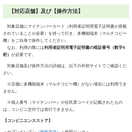
【対応店舗】及び【操作方法】
対象店舗にマイナンバーカード（利用者証明用電子証明書が搭載
されていることが必要）を持って行き、多機能端末（マルチコピー
機）をご自身で操作してください。
なお、利用の際には
利用者証明用電子証明書の暗証番号（数字4
桁）
が必要です。
対象店舗及び操作方法の詳細は、以下の外部サイトでご確認くだ
さい。
※店舗に多機能端末（マルチコピー機）がない場合には利用でき
ません。
※個人番号（マイナンバー）や住民票コードが記載されたもの
は、コンビニ交付では発行できません。
【コンビニエンスストア】
・セブンイレブン
（操作方法）
＜外部リンク＞