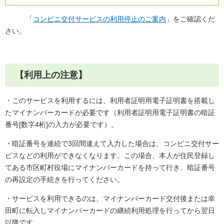
「
コンビニ交付サービスの利用停止のご案内
」をご確認くだ
さい。
【利用上の注意】
・このサービスを利用するには、利用者証明用電子証明書を搭載し
たマイナンバーカードが必要です（利用者証明用電子証明書の暗証
番号[数字4桁]の入力が必要です）。
・暗証番号を連続で3回間違えて入力した場合は、コンビニ交付サー
ビスなどの利用ができなくなります。この場合、本人が住民登録し
てある市区町村役場にマイナンバーカードを持って行き、暗証番号
の再設定の手続きを行ってください。
・サービスを利用できるのは、マイナンバーカード交付後または幸
田町に転入しマイナンバーカードの継続利用処理を行ってから翌日
以降です。