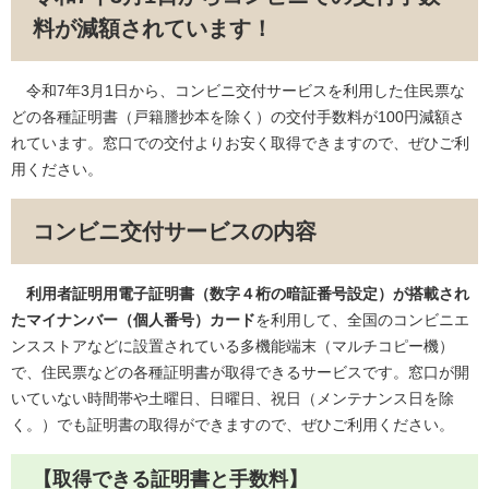
料が減額されています！
令和7年3月1日から、コンビニ交付サービスを利用した住民票な
どの各種証明書（戸籍謄抄本を除く）の交付手数料が100円減額さ
れています。窓口での交付よりお安く取得できますので、ぜひご利
用ください。
コンビニ交付サービスの内容
利用者証明用電子証明書（数字４桁の暗証番号設定）が搭載され
たマイナンバー（個人番号）カード
を利用して、全国のコンビニエ
ンスストアなどに設置されている多機能端末（マルチコピー機）
で、住民票などの各種証明書が取得できるサービスです。窓口が開
いていない時間帯や土曜日、日曜日、祝日（メンテナンス日を除
く。）でも証明書の取得ができますので、ぜひご利用ください。
【取得できる証明書と手数料】