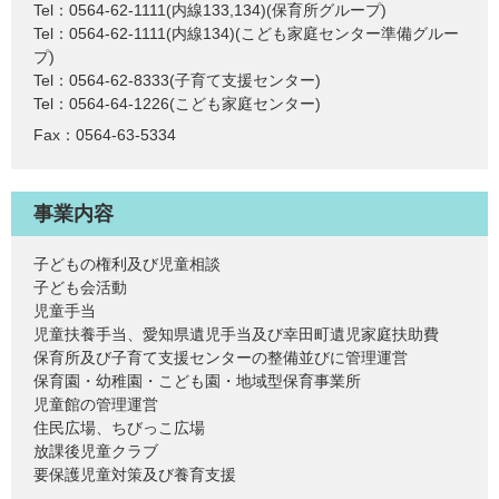
Tel：0564-62-1111(内線133,134)
保育所グループ
Tel：0564-62-1111(内線134)
こども家庭センター準備グルー
プ
Tel：0564-62-8333
子育て支援センター
Tel：0564-64-1226
こども家庭センター
Fax：0564-63-5334
事業内容
子どもの権利及び児童相談
子ども会活動
児童手当
児童扶養手当、愛知県遺児手当及び幸田町遺児家庭扶助費
保育所及び子育て支援センターの整備並びに管理運営
保育園・幼稚園・こども園・地域型保育事業所
児童館の管理運営
住民広場、ちびっこ広場
放課後児童クラブ
要保護児童対策及び養育支援