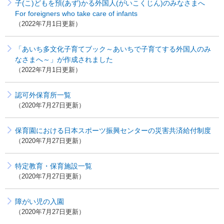
子(こ)どもを預(あず)かる外国人(がいこくじん)のみなさまへ
For foreigners who take care of infants
2022年7月1日更新
「あいち多文化子育てブック～あいちで子育てする外国人のみ
なさまへ～」が作成されました
2022年7月1日更新
認可外保育所一覧
2020年7月27日更新
保育園における日本スポーツ振興センターの災害共済給付制度
2020年7月27日更新
特定教育・保育施設一覧
2020年7月27日更新
障がい児の入園
2020年7月27日更新