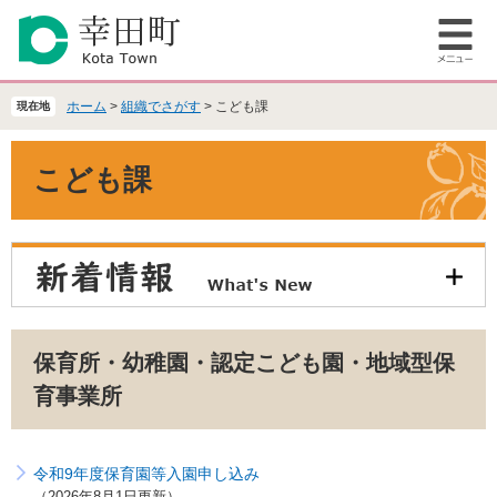
ペ
メ
ー
ニ
メ
ジ
ュ
ニ
の
ー
ュ
先
を
ホーム
>
組織でさがす
>
こども課
現在地
ー
頭
飛
で
ば
本
こども課
す
し
文
。
て
本
文
へ
保育所・幼稚園・認定こども園・地域型保
育事業所
令和9年度保育園等入園申し込み
2026年8月1日更新