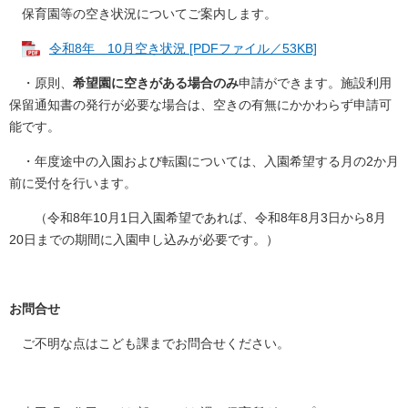
保育園等の空き状況についてご案内します。
令和8年 10月空き状況 [PDFファイル／53KB]
・原則、
希望園に空きがある場合のみ
申請ができます。施設利用
保留通知書の発行が必要な場合は、空きの有無にかかわらず申請可
能です。
・年度途中の入園および転園については、入園希望する月の2か月
前に受付を行います。
（令和8年10月1日入園希望であれば、令和8年8月3日から8月
20日までの期間に入園申し込みが必要です。）
お問合せ
ご不明な点はこども課までお問合せください。