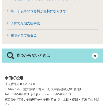
第二子以降の保育料が無料になります！
子育て短期支援事業
在宅子育て応援金
見つからないときは
幸田町役場
法人番号7000020235016
〒444-0192
愛知県額田郡幸田町大字菱池字元林1番地1
Tel：0564-62-1111（代表）
Fax：0564-63-5139
窓口受付時間：午前9時から午後4時まで（土日・祝日・年末年始を除
く）