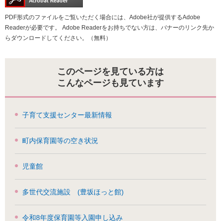
PDF形式のファイルをご覧いただく場合には、Adobe社が提供するAdobe
Readerが必要です。
Adobe Readerをお持ちでない方は、バナーのリンク先か
らダウンロードしてください。（無料）
このページを見ている方は
こんなページも見ています
子育て支援センター最新情報
町内保育園等の空き状況
児童館
多世代交流施設 (豊坂ほっと館)
令和8年度保育園等入園申し込み