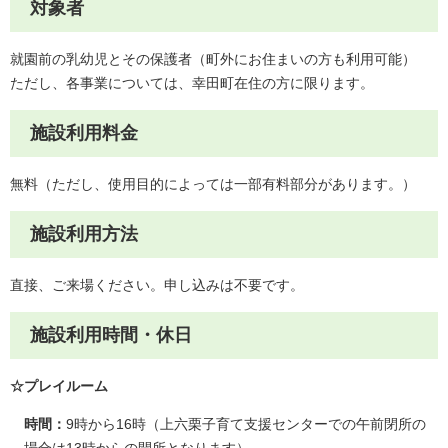
対象者
就園前の乳幼児とその保護者（町外にお住まいの方も利用可能）
ただし、各事業については、幸田町在住の方に限ります。
施設利用料金
無料（ただし、使用目的によっては一部有料部分があります。）
施設利用方法
直接、ご来場ください。申し込みは不要です。
施設利用時間・休日
☆プレイルーム
時間：
9時から16時（上六栗子育て支援センターでの午前閉所の
場合は13時からの開所となります）