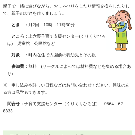
親子で一緒に遊びながら、おしゃべりをしたり情報交換をしたりし
て、親子の友達を作りましょう
。
とき ：
月2回 10時～11時30分
ところ：
上六栗子育て支援センター(くりくりひろ
ば) 児童館 公民館など
対象 ：
町内在住で入園前の乳幼児とその親
参加費：
無料 (サークルによっては材料費などを集める場合あ
り)
※ 申し込みや詳しい日程などはお問い合わせください。興味のあ
る方は見学もできます。
問合せ：
子育て支援センター（くりくりひろば） 0564－62－
8333