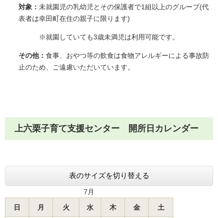
対象：
未就園児の乳幼児とその保護者で1組以上のグループ(代
表者は幸田町在住の親子に限ります)
※就園していても3歳未満児は利用可能です。
その他：
食事、おやつ等の飲食は食物アレルギーによる事故防
止のため、ご遠慮いただいています。
上六栗子育て支援センター 開所日カレンダー
表のサイズを切り替える
7月
日
月
火
水
木
金
土