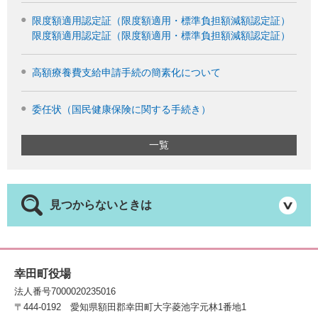
限度額適用認定証（限度額適用・標準負担額減額認定証）
限度額適用認定証（限度額適用・標準負担額減額認定証）
高額療養費支給申請手続の簡素化について
委任状（国民健康保険に関する手続き）
一覧
見つからないときは
幸田町役場
法人番号7000020235016
〒444-0192
愛知県額田郡幸田町大字菱池字元林1番地1