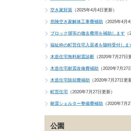
空き家対策
2025年4月4日更新
危険空き家解体工事費補助
2025年4月
ブロック塀等の撤去費用を補助します
福祉枠の町営住宅入居者を随時受付しま
木造住宅無料耐震診断
2020年7月27日
木造住宅耐震改修費補助
2020年7月2
木造住宅除却費補助
2020年7月27日更
町営住宅
2020年7月27日更新
耐震シェルター整備費補助
2020年7月
公園