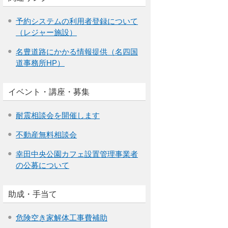
予約システムの利用者登録について
（レジャー施設）
名豊道路にかかる情報提供（名四国
道事務所HP）
イベント・講座・募集
耐震相談会を開催します
不動産無料相談会
幸田中央公園カフェ設置管理事業者
の公募について
助成・手当て
危険空き家解体工事費補助