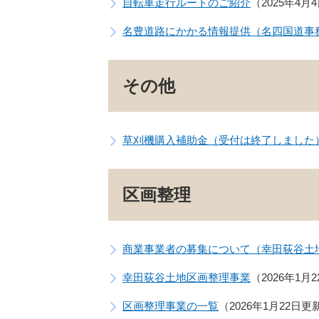
自転車走行ルートのご紹介
2025年4月
名豊道路にかかる情報提供（名四国道事
その他
草刈機購入補助金（受付は終了しました
区画整理
商業事業者の募集について（幸田荻谷土
幸田荻谷土地区画整理事業
2026年1月
区画整理事業の一覧
2026年1月22日更