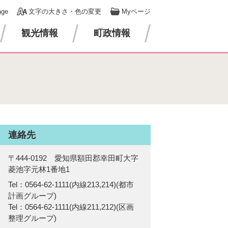
age
文字の大きさ・色の変更
Myページ
観光情報
町政情報
連絡先
〒444-0192 愛知県額田郡幸田町大字
菱池字元林1番地1
Tel：0564-62-1111(内線213,214)
都市
計画グループ
Tel：0564-62-1111(内線211,212)
区画
整理グループ