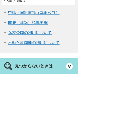
申請・届出
申請・届出書類（幸田荻谷）
開発（建築）指導要綱
彦左公園の利用について
不動ケ滝園地の利用について
見つからないときは