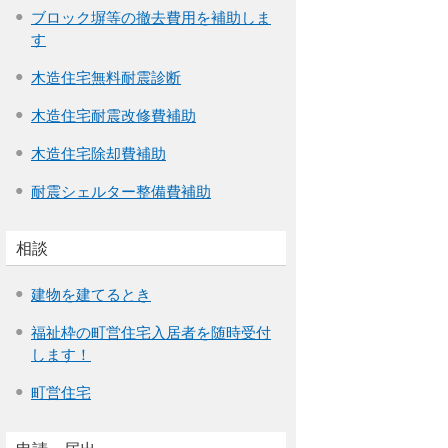
ブロック塀等の撤去費用を補助しま
す
木造住宅無料耐震診断
木造住宅耐震改修費補助
木造住宅除却費補助
耐震シェルター整備費補助
相談
建物を建てるとき
福祉枠の町営住宅入居者を随時受付
します！
町営住宅