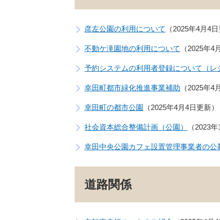
彦左公園の利用について
2025年4月4
不動ケ滝園地の利用について
2025年
予約システムの利用者登録について（レ
幸田町都市緑化推進事業補助
2025年
幸田町の都市公園
2025年4月4日更新
社会資本総合整備計画（公園）
2023
幸田中央公園カフェ設置管理事業者の公
道路関係