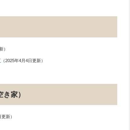
更新
可
2025年4月4日更新
空き家）
9日更新