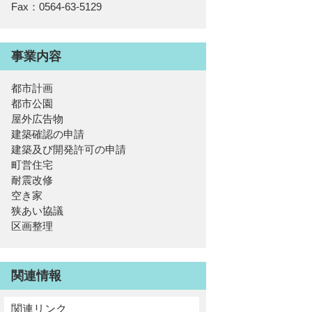
Fax：0564-63-5129
事業内容
都市計画
都市公園
屋外広告物
建築確認の申請
建築及び開発許可の申請
町営住宅
耐震改修
空き家
狭あい協議
区画整理
関連情報
関連リンク