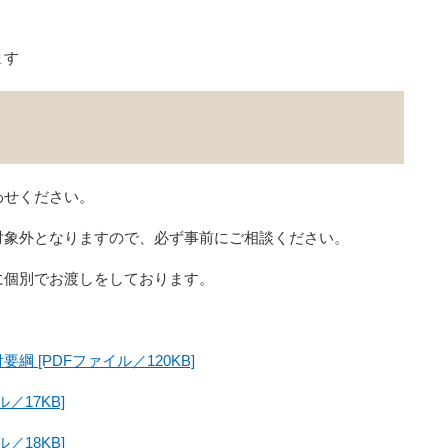
ます
わせください。
対象外となりますので、必ず事前にご相談ください。
に個別でお渡しをしております。
 [PDFファイル／120KB]
／17KB]
／18KB]