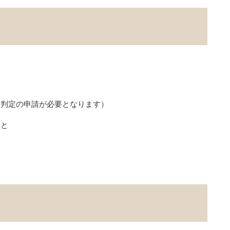
に判定の申請が必要となります）
こと
と