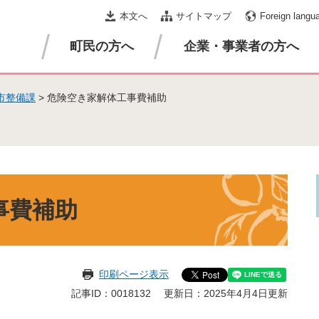
本文へ
サイトマップ
Foreign langu
町民の方へ
企業・事業者の方へ
市整備課
>
危険空き家解体工事費補助
事費補助
印刷ページ表示
記事ID：0018132
更新日：2025年4月4日更新