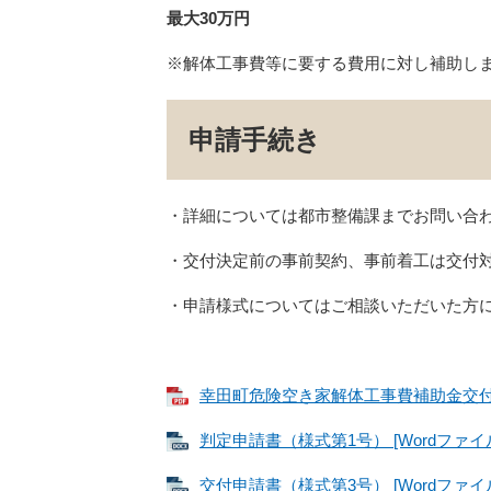
最大30万円
※解体工事費等に要する費用に対し補助し
申請手続き
・詳細については都市整備課までお問い合
・交付決定前の事前契約、事前着工は交付
・申請様式についてはご相談いただいた方
幸田町危険空き家解体工事費補助金交付要綱
判定申請書（様式第1号） [Wordファイル
交付申請書（様式第3号） [Wordファイル