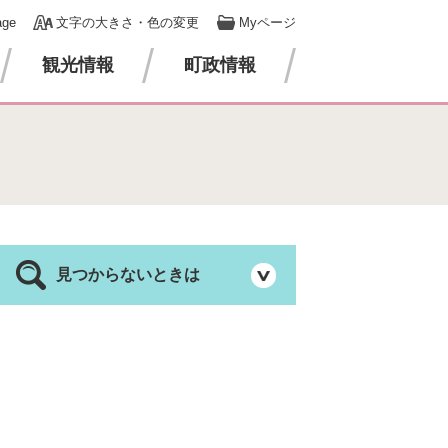
age
文字の大きさ・色の変更
Myページ
観光情報
町政情報
見つからないときは