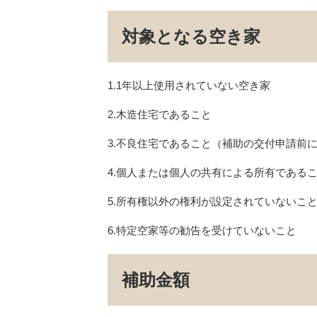
対象となる空き家
1.1年以上使用されていない空き家
2.木造住宅であること
3.不良住宅であること（補助の交付申請前
4.個人または個人の共有による所有である
5.所有権以外の権利が設定されていないこ
6.特定空家等の勧告を受けていないこと
補助金額