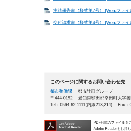
実績報告書（様式第7号） [Wordファイル
交付請求書（様式第9号） [Wordファイル
このページに関するお問い合わせ先
都市整備課
都市計画グループ
〒444-0192
愛知県額田郡幸田町大字菱
Tel：0564-62-1111(内線213,214)
Fax：0
PDF形式のファイルをご
Adobe Reade