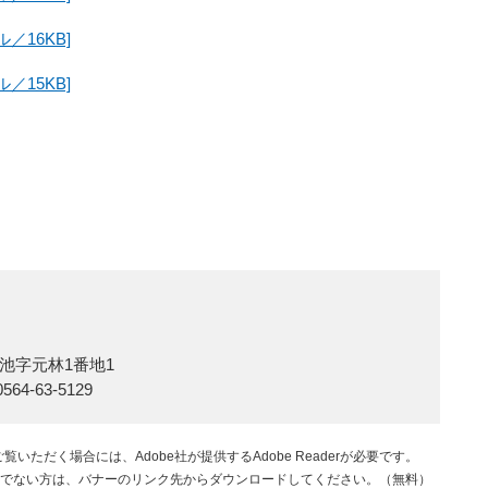
／16KB]
／15KB]
池字元林1番地1
564-63-5129
覧いただく場合には、Adobe社が提供するAdobe Readerが必要です。
rをお持ちでない方は、バナーのリンク先からダウンロードしてください。（無料）