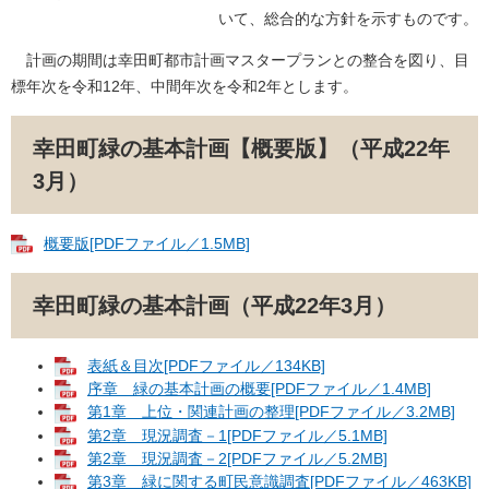
いて、総合的な方針を示すものです。
計画の期間は幸田町都市計画マスタープランとの整合を図り、目
標年次を令和12年、中間年次を令和2年とします。
幸田町緑の基本計画【概要版】（平成22年
3月）
概要版[PDFファイル／1.5MB]
幸田町緑の基本計画（平成22年3月）
表紙＆目次[PDFファイル／134KB]
序章 緑の基本計画の概要[PDFファイル／1.4MB]
第1章 上位・関連計画の整理[PDFファイル／3.2MB]
第2章 現況調査－1[PDFファイル／5.1MB]
第2章 現況調査－2[PDFファイル／5.2MB]
第3章 緑に関する町民意識調査[PDFファイル／463KB]