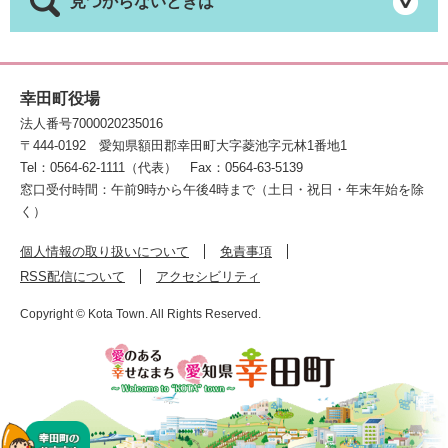
見つからないときは
幸田町役場
法人番号7000020235016
〒444-0192
愛知県額田郡幸田町大字菱池字元林1番地1
Tel：0564-62-1111（代表）
Fax：0564-63-5139
窓口受付時間：午前9時から午後4時まで（土日・祝日・年末年始を除
く）
個人情報の取り扱いについて
免責事項
RSS配信について
アクセシビリティ
Copyright © Kota Town. All Rights Reserved.