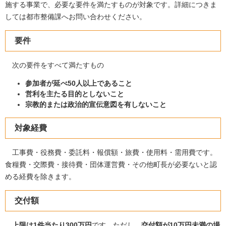
施する事業で、必要な要件を満たすものが対象です。詳細につきま
しては都市整備課へお問い合わせください。
要件
次の要件をすべて満たすもの
参加者が延べ50人以上であること
営利を主たる目的としないこと
宗教的または政治的宣伝意図を有しないこと
対象経費
工事費・役務費・委託料・報償額・旅費・使用料・需用費です。
食糧費・交際費・接待費・団体運営費・その他町長が必要ないと認
める経費を除きます。
交付額
上限は1件当たり300万円
です。ただし、
交付額が10万円未満の場