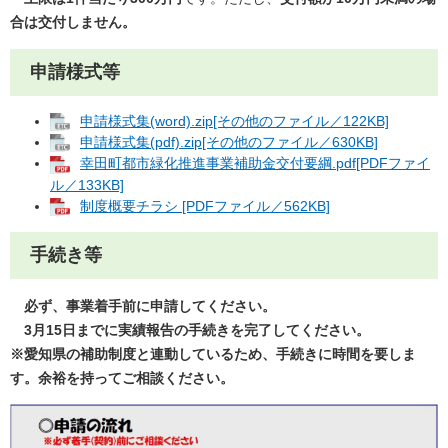
合は交付しません。
申請様式等
申請様式集(word).zip[その他のファイル／122KB]
申請様式集(pdf).zip[その他のファイル／630KB]
幸田町都市緑化推進事業補助金交付要綱.pdf[PDFファイ
ル／133KB]
制度概要チラシ [PDFファイル／562KB]
手続き等
必ず、事業着手前に申請してください。
3月15日までに実績報告の手続きを完了してください。
※愛知県の補助制度と連動しているため、手続きに時間を要しま
す。余裕を持ってご相談ください。