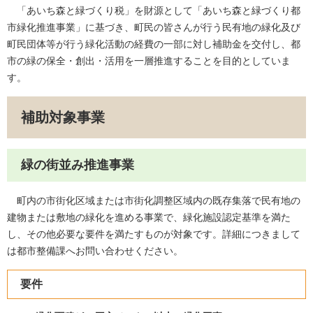
「あいち森と緑づくり税」を財源として「あいち森と緑づくり都
市緑化推進事業」に基づき、町民の皆さんが行う民有地の緑化及び
町民団体等が行う緑化活動の経費の一部に対し補助金を交付し、都
市の緑の保全・創出・活用を一層推進することを目的としていま
す。
補助対象事業
緑の街並み推進事業
町内の市街化区域または市街化調整区域内の既存集落で民有地の
建物または敷地の緑化を進める事業で、
緑化施設認定基準
を満た
し、その他必要な要件を満たすものが対象です。詳細につきまして
は都市整備課へお問い合わせください。
要件