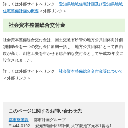
詳しくは外部サイトへリンク
愛知県地域住宅計画及び愛知県地域
住宅整備計画の概要
＜外部リンク＞
社会資本整備総合交付金
社会資本整備総合交付金は、国土交通省所管の地方公共団体向け個
別補助金を一つの交付金に原則一括し、地方公共団体にとって自由
度が高く、創意工夫を生かせる総合的な交付金として平成22年度に
設立されました。
詳しくは外部サイトへリンク
社会資本整備総合交付金等について
＜外部リンク＞
このページに関するお問い合わせ先
都市整備課
都市計画グループ
〒444-0192
愛知県額田郡幸田町大字菱池字元林1番地1