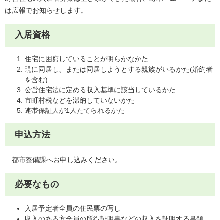
は広報でお知らせします。
入居資格
住宅に困窮していることが明らかなかた
現に同居し、または同居しようとする親族がいるかた(婚約者
を含む)
公営住宅法に定める収入基準に該当しているかた
市町村税などを滞納していないかた
連帯保証人が1人たてられるかた
申込方法
都市整備課へお申し込みください。
必要なもの
入居予定者全員の住民票の写し
収入のある方全員の所得証明書などの収入を証明する書類