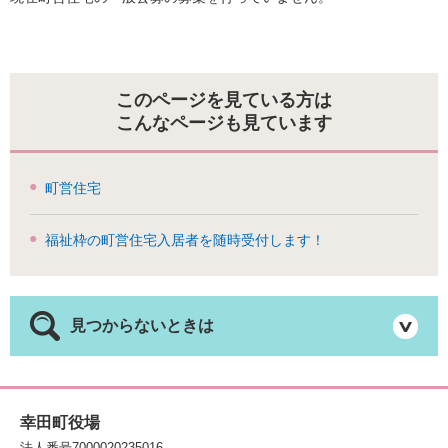
このページを見ている方は
こんなページも見ています
町営住宅
福祉枠の町営住宅入居者を随時受付します！
見つからないときは
幸田町役場
法人番号7000020235016