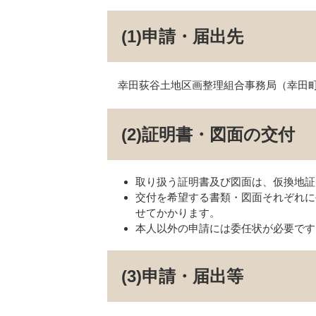
(1)申請・届出先
幸田荻谷土地区画整理組合事務局（幸田町
(2)証明書・図面の交付
取り扱う証明書及び図面は、仮換地証
交付を希望する書類・図面それぞれに手
せてかかります。
本人以外の申請には委任状が必要です
(3)​申請・届出等