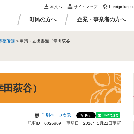
本文へ
サイトマップ
Foreign langu
町民の方へ
企業・事業者の方へ
市整備課
>
申請・届出書類（幸田荻谷）
幸田荻谷）
印刷ページ表示
記事ID：0025809
更新日：2026年1月22日更新