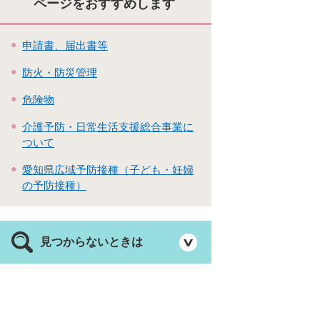
ページをおすすめします
申請書、届出書等
防火・防災管理
危険物
介護予防・日常生活支援総合事業に
ついて
愛知県広域予防接種（子ども・妊婦
の予防接種）
見つからないときは