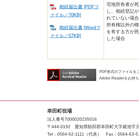
宅地所有者が死
相続届出書 [PDFフ
し、相続登記が
ァイル／70KB]
れていない場合
所有権以外の権
相続届出書 [Wordフ
を有する方が死
ァイル／57KB]
した場合
PDF形式のファイルをご
Adobe Reade
幸田町役場
法人番号7000020235016
〒444-0192
愛知県額田郡幸田町大字菱池字元
Tel：0564-62-1111（代表）
Fax：0564-63-5