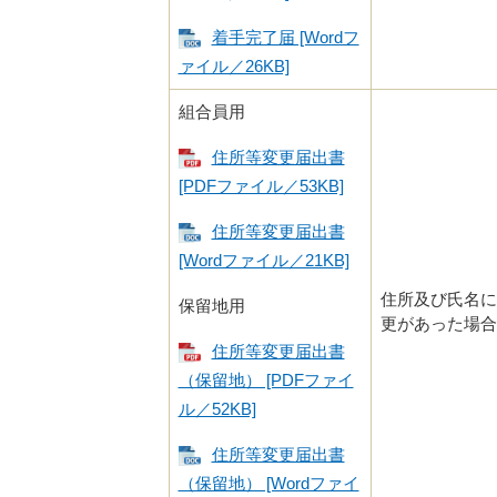
着手完了届 [Wordフ
ァイル／26KB]
組合員用
住所等変更届出書
[PDFファイル／53KB]
住所等変更届出書
[Wordファイル／21KB]
住所及び氏名に
保留地用
更があった場合
住所等変更届出書
（保留地） [PDFファイ
ル／52KB]
住所等変更届出書
（保留地） [Wordファイ