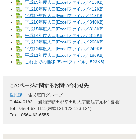
平成19年度人口[Excelファイル／415KB]
平成18年度人口[Excelファイル／412KB]
平成17年度人口[Excelファイル／413KB]
平成16年度人口[Excelファイル／340KB]
平成15年度人口[Excelファイル／313KB]
平成14年度人口[Excelファイル／313KB]
平成13年度人口[Excelファイル／266KB]
平成12年度人口[Excelファイル／249KB]
平成11年度人口[Excelファイル／186KB]
これまでの推移 [Excelファイル／523KB]
このページに関するお問い合わせ先
住民課
住民窓口グループ
〒444-0192
愛知県額田郡幸田町大字菱池字元林1番地1
Tel：0564-62-1111(内線121,122,123,124)
Fax：0564-62-6555