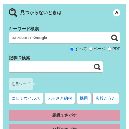
見つからないときは
キーワード検索
すべて
ページ
PDF
記事ID検索
注目ワード
コロナウイルス
ふるさと納税
採用
広報こうた
組織でさがす