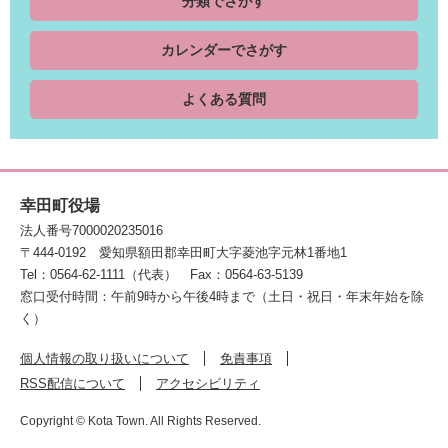
分類でさがす
カレンダーでさがす
よくある質問
幸田町役場
法人番号7000020235016
〒444-0192
愛知県額田郡幸田町大字菱池字元林1番地1
Tel：0564-62-1111（代表）
Fax：0564-63-5139
窓口受付時間：午前9時から午後4時まで（土日・祝日・年末年始を除
く）
個人情報の取り扱いについて
免責事項
RSS配信について
アクセシビリティ
Copyright © Kota Town. All Rights Reserved.