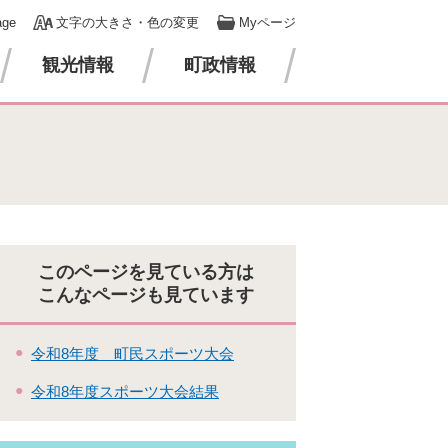
age
文字の大きさ・色の変更
Myページ
観光情報
町政情報
このページを見ている方は
こんなページも見ています
令和8年度 町民スポーツ大会
令和8年度スポーツ大会結果