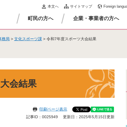
本文へ
サイトマップ
Foreign langu
町民の方へ
企業・事業者の方へ
事務局
>
文化スポーツ課
>
令和7年度スポーツ大会結果
ツ大会結果
印刷ページ表示
記事ID：0025949
更新日：2025年5月15日更新