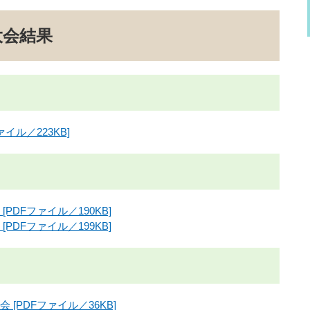
大会結果
イル／223KB]
PDFファイル／190KB]
PDFファイル／199KB]
[PDFファイル／36KB]