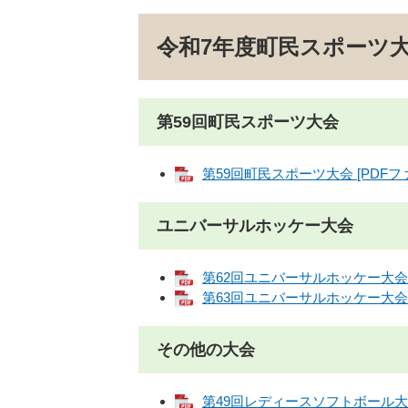
令和7年度町民スポーツ
第59回町民スポーツ大会
第59回町民スポーツ大会 [PDFファ
ユニバーサルホッケー大会
第62回ユニバーサルホッケー大会 [
第63回ユニバーサルホッケー大会 [
その他の大会
第49回レディースソフトボール大会 