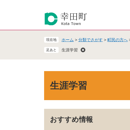
ペ
メ
ー
ニ
ジ
ュ
の
ー
先
を
頭
飛
ホーム
>
分類でさがす
>
町民の方へ
現在地
で
ば
す
し
生涯学習
。
て
本
文
へ
本
文
生涯学習
おすすめ情報