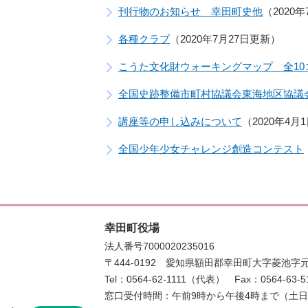
刊行物のお知らせ 幸田町史他
2020
各種クラブ
2020年7月27日更新
こうた文化財ウォーキングマップ 全10
全国史跡整備市町村協議会東海地区協議
講座等の申し込みについて
2020年4月
全国少年少女チャレンジ創造コンテスト
幸田町役場
法人番号7000020235016
〒444-0192
愛知県額田郡幸田町大字菱池字元
Tel：0564-62-1111（代表）
Fax：0564-63-5
窓口受付時間：午前9時から午後4時まで（土