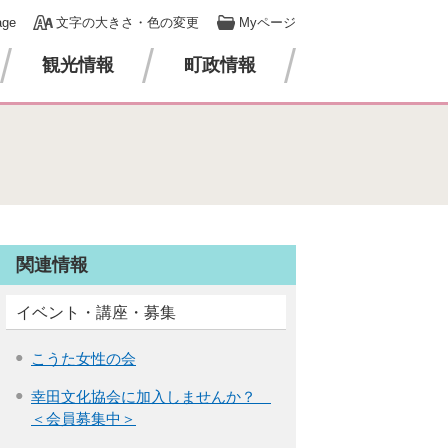
age
文字の大きさ・色の変更
Myページ
観光情報
町政情報
関連情報
イベント・講座・募集
こうた女性の会
幸田文化協会に加入しませんか？
＜会員募集中＞