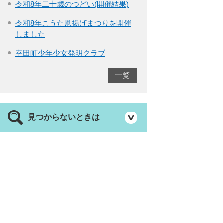
令和8年二十歳のつどい(開催結果)
令和8年こうた凧揚げまつりを開催
しました
幸田町少年少女発明クラブ
一覧
見つからないときは