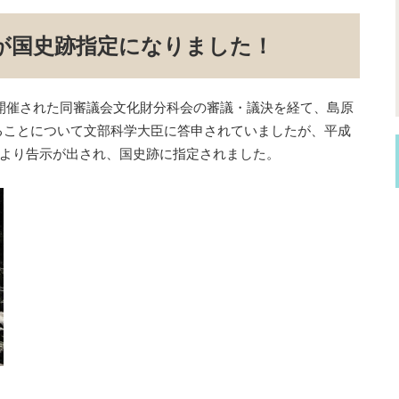
が国史跡指定になりました！
に開催された同審議会文化財分科会の審議・議決を経て、島原
ることについて文部科学大臣に答申されていましたが、平成
大臣より告示が出され、国史跡に指定されました。