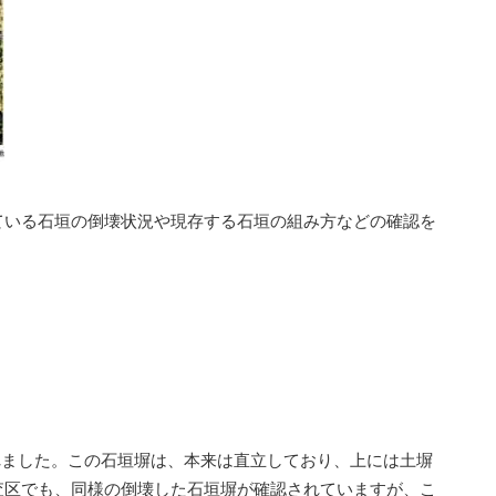
ている石垣の倒壊状況や現存する石垣の組み方などの確認を
れました。この石垣塀は、本来は直立しており、上には土塀
査区でも、同様の倒壊した石垣塀が確認されていますが、こ