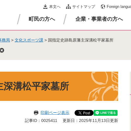
本文へ
サイトマップ
Foreign langu
町民の方へ
企業・事業者の方へ
事務局
>
文化スポーツ課
>
国指定史跡島原藩主深溝松平家墓所
主深溝松平家墓所
印刷ページ表示
記事ID：0025411
更新日：2025年11月13日更新