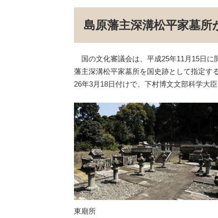
島原藩主深溝松平家墓所
国の文化審議会は、平成25年11月15日
藩主深溝松平家墓所を国史跡として指定す
26年3月18日付けで、下村博文文部科学
東廟所