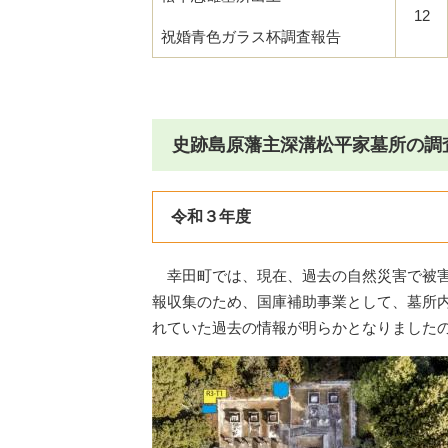
12
祝婚青色ガラス杯調査報告
史跡島原藩主深溝松平家墓所の調
令和３年度
幸田町では、現在、過去の自然災害で被害
報収集のため、国庫補助事業として、墓所
れていた過去の情報が明らかとなりました