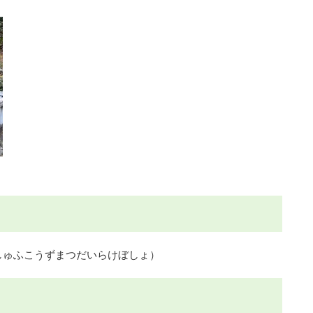
ゅふこうずまつだいらけぼしょ）