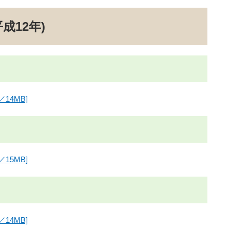
成12年)
14MB]
15MB]
14MB]