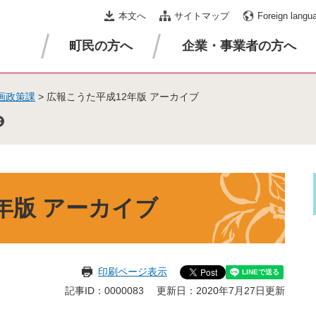
本文へ
サイトマップ
Foreign langu
町民の方へ
企業・事業者の方へ
画政策課
>
広報こうた平成12年版 アーカイブ
年版 アーカイブ
印刷ページ表示
記事ID：0000083
更新日：2020年7月27日更新