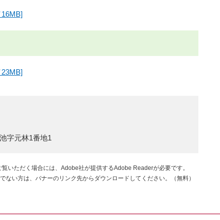
6MB]
3MB]
池字元林1番地1
覧いただく場合には、Adobe社が提供するAdobe Readerが必要です。
rをお持ちでない方は、バナーのリンク先からダウンロードしてください。（無料）