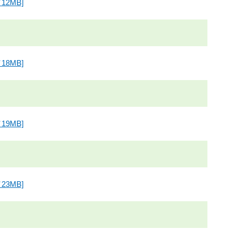
2MB]
8MB]
9MB]
3MB]