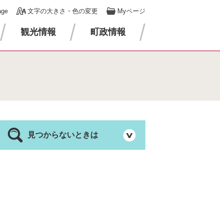
age
文字の大きさ・色の変更
Myページ
観光情報
町政情報
見つからないときは