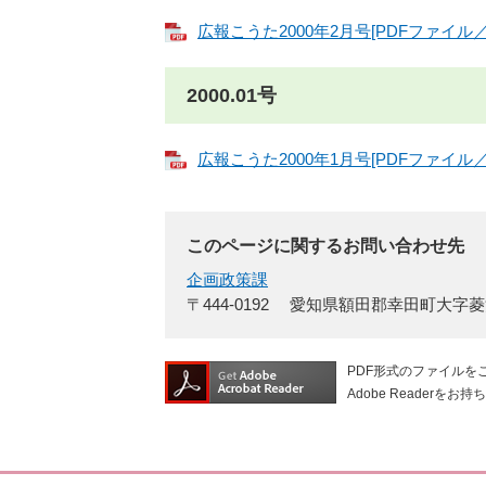
広報こうた2000年2月号[PDFファイル／1
2000.01号
広報こうた2000年1月号[PDFファイル／2
このページに関するお問い合わせ先
企画政策課
〒444-0192
愛知県額田郡幸田町大字菱
PDF形式のファイルをご
Adobe Reade