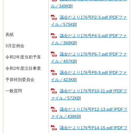
ル／349KB]
議会だより176号​​P2-3.pdf [PDFファ
イル／575KB]
表紙
議会だより176号​​P4-5.pdf [PDFファ
イル／368KB]
3月定例会
議会だより176号​​P6-7.pdf [PDFファ
令和2年度当初予算
イル／497KB]
令和2年度注目事業
議会だより176号​​P8-9.pdf [PDFファ
予算特別委員会
イル／423KB]
一般質問
議会だより176号​​P10-11.pdf [PDFフ
ァイル／572KB]
議会だより176号​​P12-13.pdf [PDFフ
ァイル／438KB]
議会だより176号​​P14-15.pdf [PDFフ