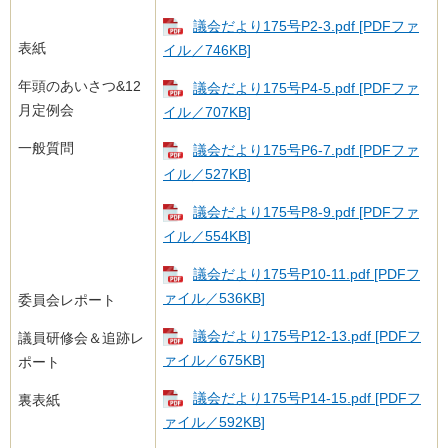
議会だより175号​P2-3.pdf [PDFファ
表紙
イル／746KB]
年頭のあいさつ&12
議会だより175号​P4-5.pdf [PDFファ
月定例会
イル／707KB]
一般質問
議会だより175号​P6-7.pdf [PDFファ
イル／527KB]
議会だより175号​P8-9.pdf [PDFファ
イル／554KB]
議会だより175号​P10-11.pdf [PDFフ
ァイル／536KB]
委員会レポート
議会だより175号​P12-13.pdf [PDFフ
議員研修会＆追跡レ
ァイル／675KB]
ポート
議会だより175号​P14-15.pdf [PDFフ
裏表紙
ァイル／592KB]