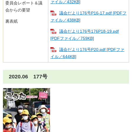
ァイル／432KB]
委員会レポート＆議
会からの要望
議会だより176号​​P16-17.pdf [PDFフ
ァイル／438KB]
裏表紙
議会だより176号​​176P18-19.pdf
[PDFファイル／759KB]
議会だより176号​​P20.pdf [PDFファ
イル／644KB]
2020.06 177号