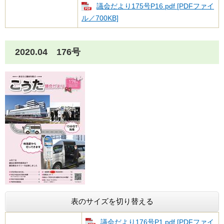
議会だより175号​P16.pdf [PDFファイ
ル／700KB]
2020.04 176号
表のサイズを切り替える
議会だより176号​P1.pdf [PDFファイ