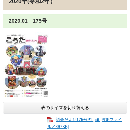
2020年(令和2年）
2020.01 175号
表のサイズを切り替える
議会だより175号​​P1.pdf [PDFファイ
ル／397KB]