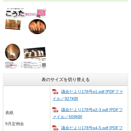
表のサイズを切り替える
議会だより178号p1.pdf [PDFファ
イル／927KB]
議会だより178号p2-3.pdf [PDFフ
表紙
ァイル／509KB]
9月定例会
議会だより178号p4-5.pdf [PDFフ