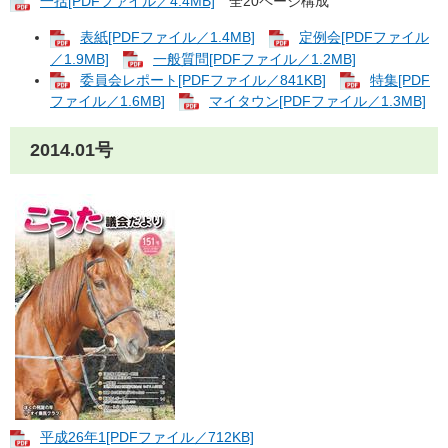
一括[PDFファイル／4.4MB]
全20ページ構成
表紙[PDFファイル／1.4MB]
定例会[PDFファイル
／1.9MB]
一般質問[PDFファイル／1.2MB]
委員会レポート[PDFファイル／841KB]
特集[PDF
ファイル／1.6MB]
マイタウン[PDFファイル／1.3MB]
2014.01号
平成26年1[PDFファイル／712KB]