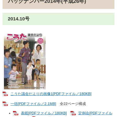
バックナンバー2014年(平成26年)
2014.10号
こうた議会だよりの画像1[PDFファイル／180KB]
一括[PDFファイル／2.1MB]
全22ページ構成
表紙[PDFファイル／180KB]
定例会[PDFファイル