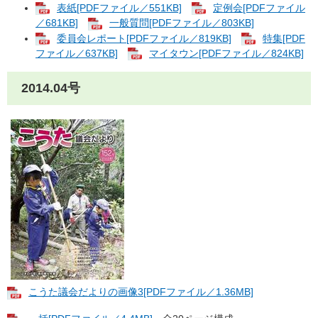
表紙[PDFファイル／551KB]
定例会[PDFファイル
／681KB]
一般質問[PDFファイル／803KB]
委員会レポート[PDFファイル／819KB]
特集[PDF
ファイル／637KB]
マイタウン[PDFファイル／824KB]
2014.04号
こうた議会だよりの画像3[PDFファイル／1.36MB]