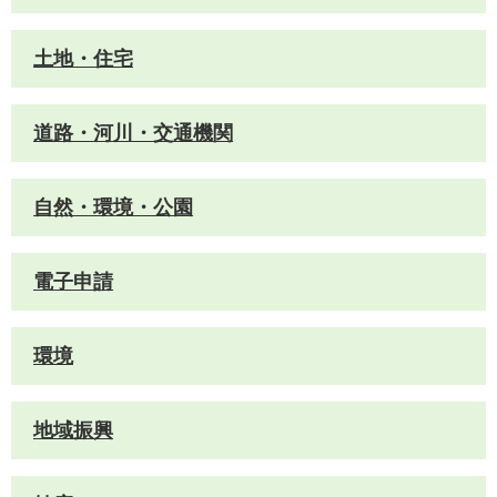
土地・住宅
道路・河川・交通機関
自然・環境・公園
電子申請
環境
地域振興