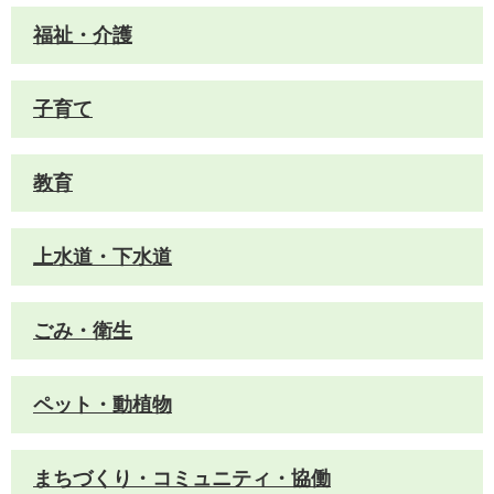
福祉・介護
子育て
教育
上水道・下水道
ごみ・衛生
ペット・動植物
まちづくり・コミュニティ・協働