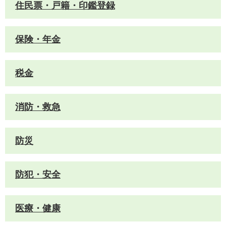
住民票・戸籍・印鑑登録
保険・年金
税金
消防・救急
防災
防犯・安全
医療・健康