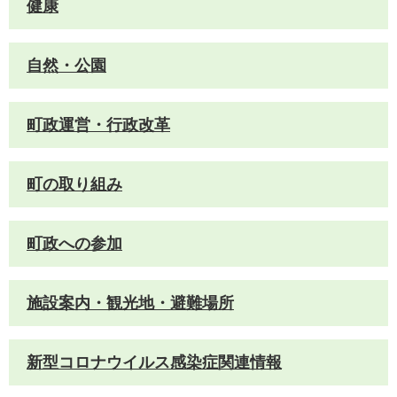
健康
自然・公園
町政運営・行政改革
町の取り組み
町政への参加
施設案内・観光地・避難場所
新型コロナウイルス感染症関連情報