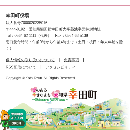
幸田町役場
法人番号7000020235016
〒444-0192
愛知県額田郡幸田町大字菱池字元林1番地1
Tel：0564-62-1111（代表）
Fax：0564-63-5139
窓口受付時間：午前9時から午後4時まで（土日・祝日・年末年始を除
く）
個人情報の取り扱いについて
免責事項
RSS配信について
アクセシビリティ
Copyright © Kota Town. All Rights Reserved.