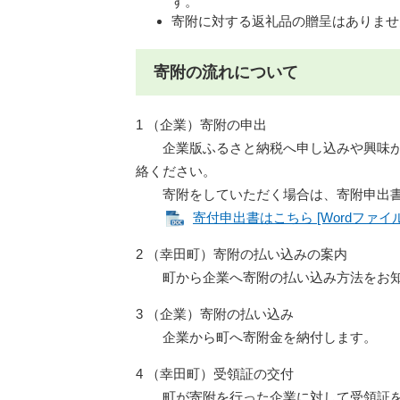
す。
寄附に対する返礼品の贈呈はありませ
寄附の流れについて
1 （企業）寄附の申出
企業版ふるさと納税へ申し込みや興味が
絡ください。
寄附をしていただく場合は、寄附申出書
寄付申出書はこちら [Wordファイル
2 （幸田町）寄附の払い込みの案内
町から企業へ寄附の払い込み方法をお知
3 （企業）寄附の払い込み
企業から町へ寄附金を納付します。
4 （幸田町）受領証の交付
町が寄附を行った企業に対して受領証を