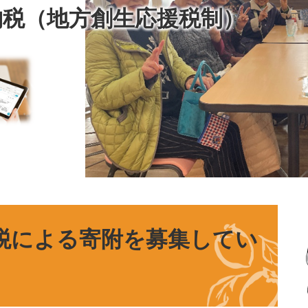
納税（地方創生応援税制）
税による寄附を募集してい