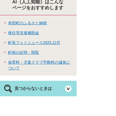
AI（人工知能）はこんな
ページをおすすめします
幸田町のふるさと納税
移住等支援補助金
町長フォトニュース2025.12月
町税の証明・閲覧
保育料・児童クラブ手数料の減免に
ついて
見つからないときは