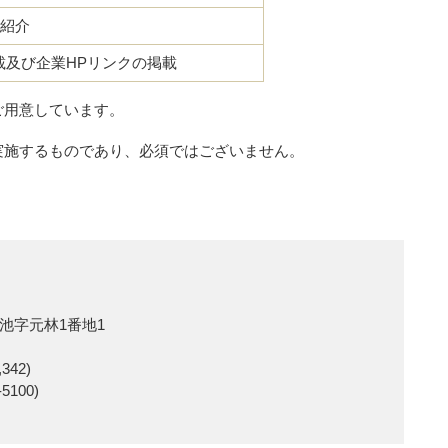
紹介
載及び企業HPリンクの掲載
ご用意しています。
実施するものであり、必須ではございません。
池字元林1番地1
42)
100)