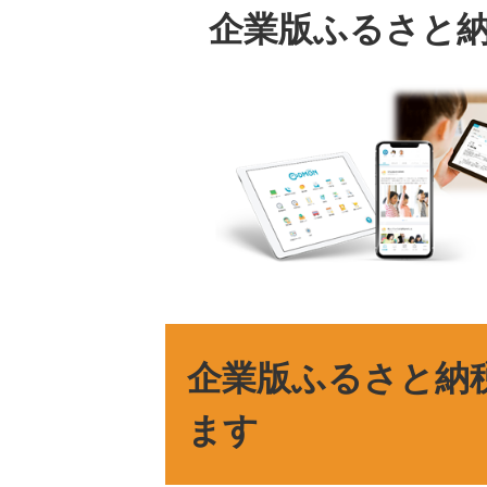
企業版ふるさと
本
文
企業版ふるさと納
ます