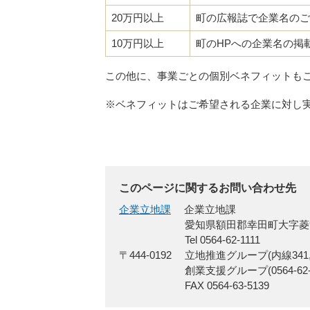
20万円以上
町の広報誌で企業名のご
10万円以上
町のHPへの企業名の掲
この他に、事業ごとの個別ベネフィットも
※ベネフィットはご希望される企業に対し
このページに関するお問い合わせ先
企業立地課
企業立地課
愛知県額田郡幸田町大字菱
Tel 0564-62-1111
〒444-0192
立地推進グループ(内線341,3
創業支援グループ(0564-62-5
FAX 0564-63-5139