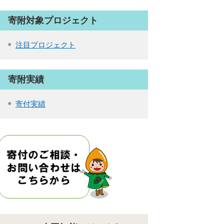
寄附対象プロジェクト
注目プロジェクト
寄附実績
寄付実績