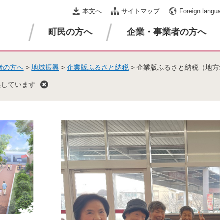
本文へ
サイトマップ
Foreign langu
町民の方へ
企業・事業者の方へ
者の方へ
>
地域振興
>
企業版ふるさと納税
>
企業版ふるさと納税（地方
集しています