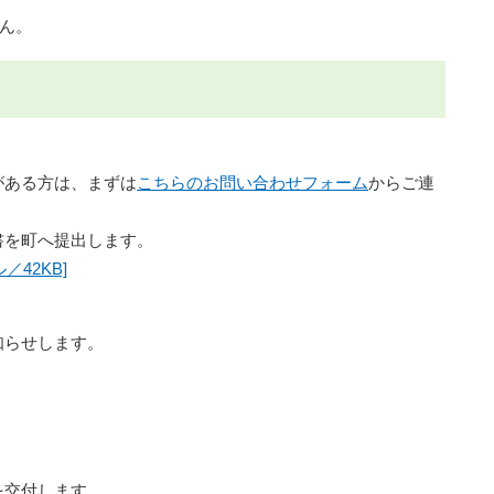
ん。
ある方は、まずは
こちらのお問い合わせフォーム
からご連
を町へ提出します。
／42KB]
らせします。
交付します。