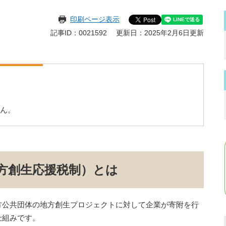
印刷ページ表示
記事ID：0021592
更新日：2025年2月6日更新
ん。
方創生応援税制）とは
公共団体の地方創生プロジェクトに対して企業が寄附を行
仕組みです。