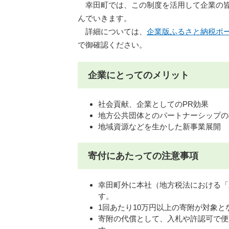
幸田町では、この制度を活用して企業の皆
んでいきます。
詳細については、
企業版ふるさと納税ポ
で御確認ください。
企業にとってのメリット
社会貢献、企業としてのPR効果
地方公共団体とのパートナーシップの
地域資源などを生かした新事業展開
寄付にあたっての注意事項
幸田町外に本社（地方税法における「
す。
1回あたり10万円以上の寄附が対象と
寄附の代償として、入札や許認可で便