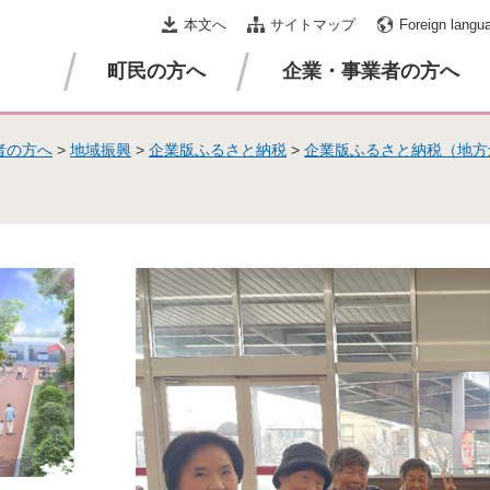
本文へ
サイトマップ
Foreign langu
町民の方へ
企業・事業者の方へ
者の方へ
>
地域振興
>
企業版ふるさと納税
>
企業版ふるさと納税（地方