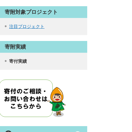
寄附対象プロジェクト
注目プロジェクト
寄附実績
寄付実績