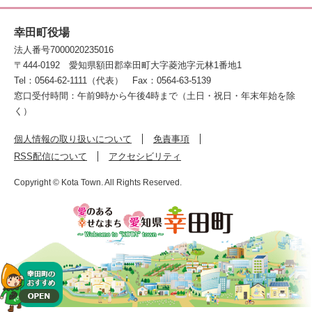
幸田町役場
法人番号7000020235016
〒444-0192
愛知県額田郡幸田町大字菱池字元林1番地1
Tel：0564-62-1111（代表）
Fax：0564-63-5139
窓口受付時間：午前9時から午後4時まで（土日・祝日・年末年始を除
く）
個人情報の取り扱いについて
免責事項
RSS配信について
アクセシビリティ
Copyright © Kota Town. All Rights Reserved.