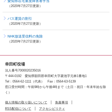
愛知県在宅重度障害者手当
2020年7月27日更新
バス運賃の割引
2020年7月27日更新
NHK放送受信料の免除
2020年7月27日更新
幸田町役場
法人番号7000020235016
〒444-0192
愛知県額田郡幸田町大字菱池字元林1番地1
Tel：0564-62-1111（代表）
Fax：0564-63-5139
窓口受付時間：午前9時から午後4時まで（土日・祝日・年末年始を除
く）
個人情報の取り扱いについて
免責事項
RSS配信について
アクセシビリティ