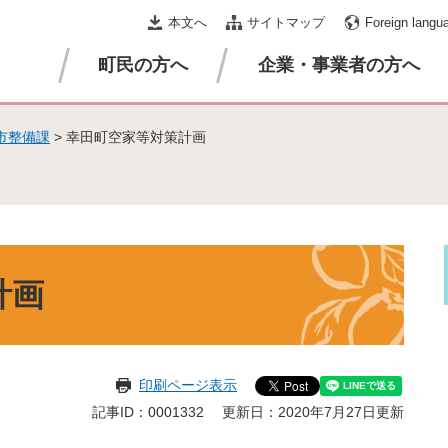
本文へ
サイトマップ
Foreign langu
町民の方へ
企業・事業者の方へ
市整備課
>
幸田町空家等対策計画
計画
印刷ページ表示
記事ID：0001332
更新日：2020年7月27日更新