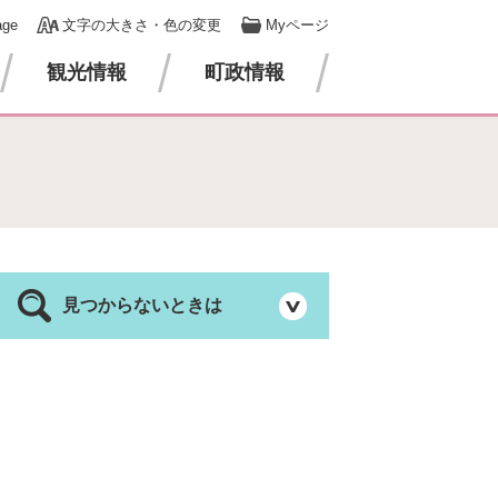
age
文字の大きさ・色の変更
Myページ
観光情報
町政情報
見つからないときは