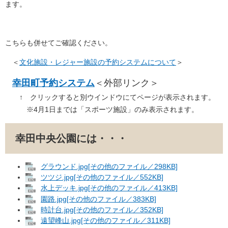
ます。
こちらも併せてご確認ください。
＜
文化施設・レジャー施設の予約システムについて
＞
幸田町予約システム
＜外部リンク＞
↑ クリックすると別ウインドウにてページが表示されます。
※4月1日までは「スポーツ施設」のみ表示されます。
幸田中央公園には・・・
グラウンド.jpg[その他のファイル／298KB]
ツツジ.jpg[その他のファイル／552KB]
水上デッキ.jpg[その他のファイル／413KB]
園路.jpg[その他のファイル／383KB]
時計台.jpg[その他のファイル／352KB]
遠望峰山.jpg[その他のファイル／311KB]