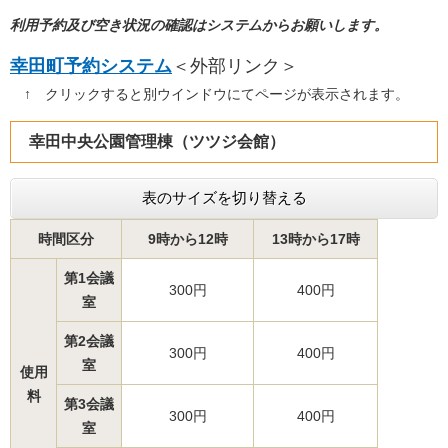
利用予約及び空き状況の確認はシステムからお願いします。
幸田町予約システム
＜外部リンク＞
↑ クリックすると別ウインドウにてページが表示されます。
幸田中央公園管理棟（ツツジ会館）
表のサイズを切り替える
時間区分
9時から12時
13時から17時
第1会議
300円
400円
室
第2会議
300円
400円
室
使用
料
第3会議
300円
400円
室