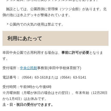
施設としては、公園西側に管理棟（ツツジ会館）があります。北
側の池には水上デッキが整備されています。
＊公園内での火気の使用は禁止です。
利用にあたって
幸田中央公園で占用利用する場合は、
事前に許可が必要
となりま
す。
受付場所：
中央公民館
事務室(幸田中学校体育館下)
電話番号：（0564）63-1618または（0564）63-5141
受付時間：午前9時から午後6時
※月曜休館（月曜が休日の場合はその翌日）、年末年始（12月28日
から1月4日）はお休みです。
土・日・祝日の受付ができます。