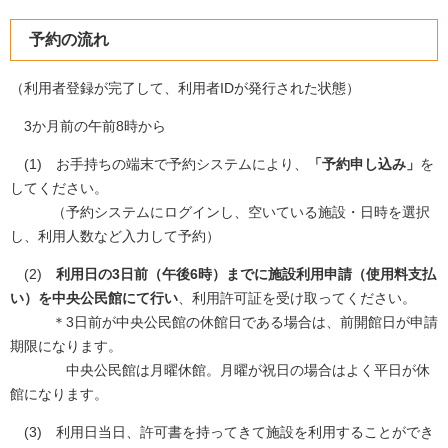
予約の流れ
（利用者登録が完了して、利用者IDが発行された状態）
3か月前の午前8時から
(1) お手持ちの端末で予約システムにより、
「予約申し込み」
を
してください。
（予約システムにログインし、空いている施設・日時を選択
し、利用人数など入力して予約）
(2)
利用日の3日前（午後6時）までに施設利用申請（使用料支払
い）を中央公民館にて行い
、利用許可証を受け取ってください。
＊3日前が中央公民館の休館日である場合は、前開館日が申請
期限になります。
中央公民館は月曜休館。月曜が祝日の場合はよく平日が休
館になります。
(3) 利用日当日、許可書を持ってきて施設を利用することができ