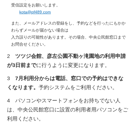
受信設定をお願いします。
kota@pf489.com
また、
メール
アドレスの登録をし、予約などを行ったにもかか
わらずメールが届かない場合は
入力誤りの可能性があります。その場合、中央公民館窓口まで
お問合せください。
2
ツツジ会館、彦左公園不動ヶ滝園地の利用申請
が3日前まで
に行うように変更になります。
3
7月利用分からは電話、窓口での予約はできな
くなります。
予約システムをご利用ください。
4 パソコンやスマートフォンをお持ちでない人
は、中央公民館窓口に設置の利用者用パソコンをご
利用ください。