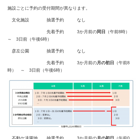
施設ごとに予約の受付期間が異なります。
文化施設 抽選予約 なし
先着予約 3か月前の
同日
（午前8時）
～ 3日前（午後6時）
彦左公園 抽選予約 なし
先着予約 3か月前の
月の初日
（午前8
時） ～ 3日前（午後6時）
不動ケ滝園地 抽選予約 3か月前の
月の初日
（午前0