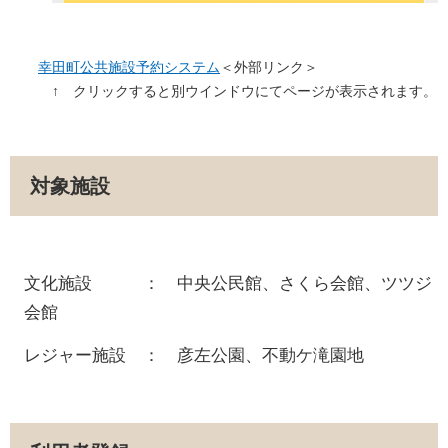
幸田町公共施設予約システム
＜外部リンク＞
↑ クリックすると別ウインドウにてページが表示されます。
対象施設
文化施設 ： 中央公民館、さくら会館、ツツジ
会館
レジャー施設 ： 彦左公園、不動ケ滝園地