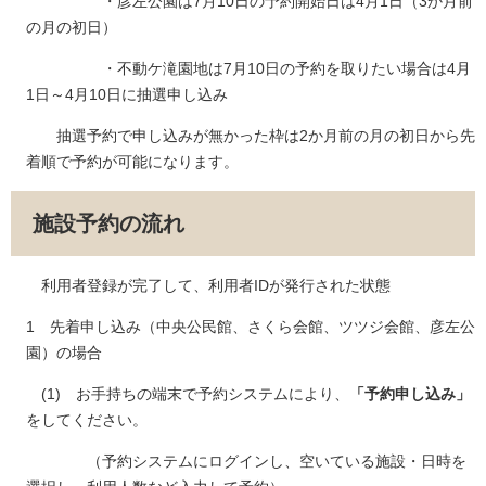
・彦左公園は7月10日の予約開始日は4月1日（3か月前
の月の初日）
・不動ケ滝園地は7月10日の予約を取りたい場合は4月
1日～4月10日に抽選申し込み
抽選予約で申し込みが無かった枠は2か月前の月の初日から先
着順で予約が可能になります。
施設予約の流れ
利用者登録が完了して、利用者IDが発行された状態
1 先着申し込み（中央公民館、さくら会館、ツツジ会館、彦左公
園）の場合
(1) お手持ちの端末で予約システムにより、
「予約申し込み」
をしてください。
（予約システムにログインし、空いている施設・日時を