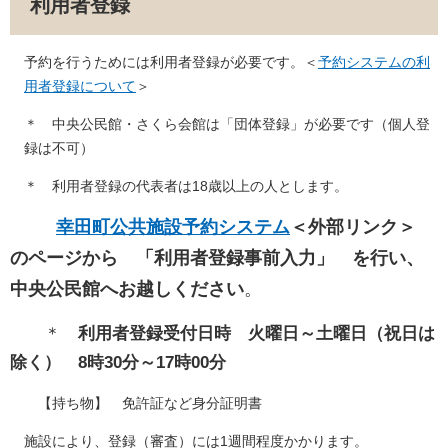
利用者登録
予約を行うためには利用者登録が必要です。＜
予約システムの利
用者登録について
＞
＊ 中央公民館・さくら会館は「団体登録」が必要です（個人登
録は不可）
＊ 利用者登録の代表者は18歳以上の人とします。
幸田町公共施設予約システム
＜外部リンク＞
のページから 「利用者登録事前入力」 を行い、
中央公民館へお越しください
。
＊
利用者登録受付日時 火曜日～土曜日（祝日は
除く） 8時30分～17時00分
【持ち物】 免許証など身分証明書
施設により、登録（審査）には1週間程度かかります。