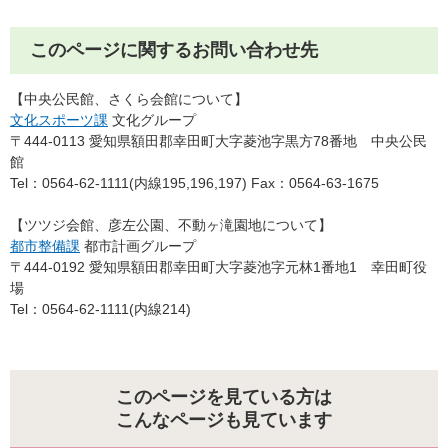
このページに関するお問い合わせ先
【中央公民館、さくら会館について】
文化スポーツ課
文化グループ
〒444-0113 愛知県額田郡幸田町大字菱池字黒方78番地 中央公民
館
Tel：0564-62-1111(内線195,196,197) Fax：0564-63-1675
【ツツジ会館、彦左公園、不動ヶ滝園地について】
都市整備課
都市計画グループ
〒444-0192 愛知県額田郡幸田町大字菱池字元林1番地1 幸田町役
場
Tel：0564-62-1111(内線214)
このページを見ている方は
こんなページも見ています